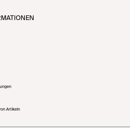
RMATIONEN
gungen
on Artikeln