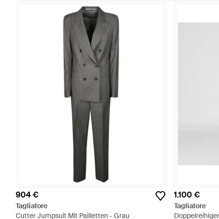
904 €
1.100 €
Tagliatore
Tagliatore
Cutter Jumpsuit Mit Pailletten - Grau
Doppelreihige