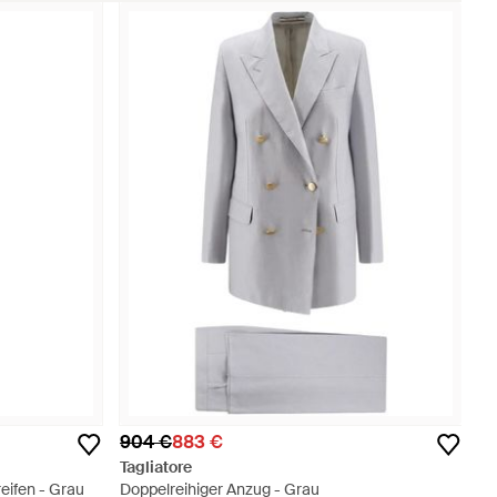
904 €
883 €
Tagliatore
eifen - Grau
Doppelreihiger Anzug - Grau