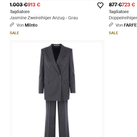
1.003 €
913 €
877 €
723 €
Tagliatore
Tagliatore
Jasmine Zweireihiger Anzug - Grau
Doppelreihige
Von
Miinto
Von
FARF
SALE
SALE