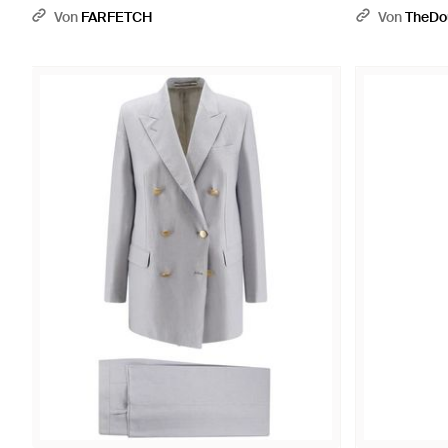
Von
FARFETCH
Von
TheDo