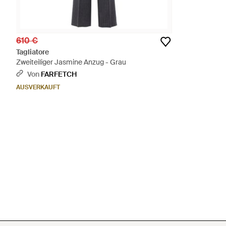
610 €
Tagliatore
Zweiteiliger Jasmine Anzug - Grau
Von
FARFETCH
AUSVERKAUFT