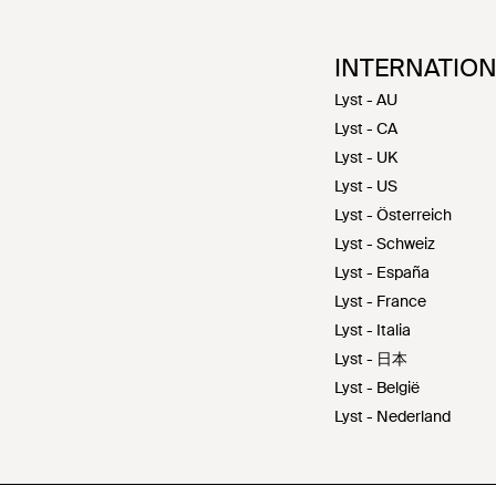
INTERNATIO
Lyst - AU
Lyst - CA
Lyst - UK
Lyst - US
Lyst - Österreich
Lyst - Schweiz
Lyst - España
Lyst - France
Lyst - Italia
Lyst - 日本
Lyst - België
Lyst - Nederland