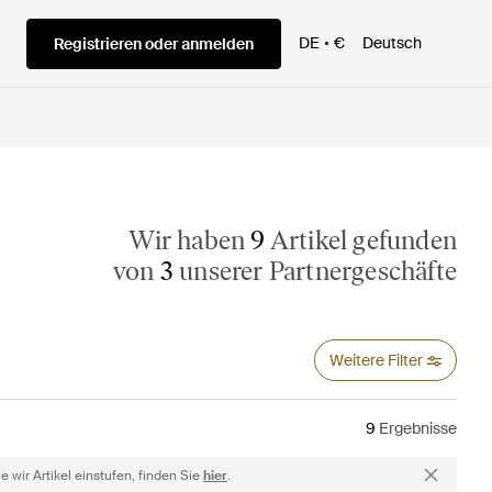
DE
€
Deutsch
Registrieren oder anmelden
Wir haben
9
Artikel gefunden
von
3
unserer Partnergeschäfte
Weitere Filter
9
Ergebnisse
 wir Artikel einstufen, finden Sie
hier
.