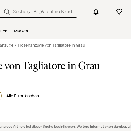
uck
Marken
nanzüge
Hosenanzüge von Tagliatore in Grau
on Tagliatore in Grau
Alle Filter löschen
g des Artikels bei dieser Suche beeinflussen. Weitere Informationen darüber, wie