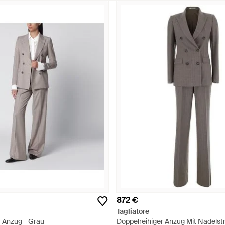
872 €
Tagliatore
r Anzug - Grau
Doppelreihiger Anzug Mit Nadelstr