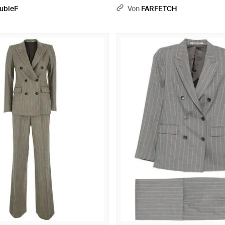
ubleF
Von
FARFETCH