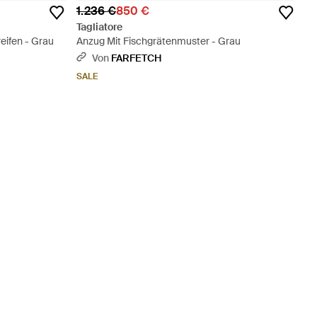
1.236 €
850 €
Tagliatore
eifen - Grau
Anzug Mit Fischgrätenmuster - Grau
Von
FARFETCH
SALE