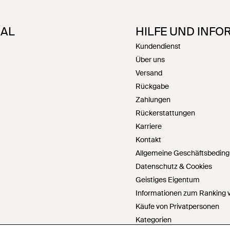
NAL
HILFE UND INFO
Kundendienst
Über uns
Versand
Rückgabe
Zahlungen
Rückerstattungen
Karriere
Kontakt
Allgemeine Geschäftsbedin
Datenschutz & Cookies
Geistiges Eigentum
Informationen zum Ranking v
Käufe von Privatpersonen
Kategorien