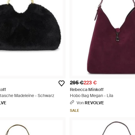
295 €
223 €
off
Rebecca Minkoff
tasche Madeleine - Schwarz
Hobo Bag Megan - Lila
LVE
Von
REVOLVE
SALE