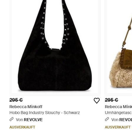
295 €
295 €
Rebecca Minkoff
Rebecca Mink
Hobo Bag Industry Slouchy - Schwarz
Umhängetasche
Von
REVOLVE
Von
REVO
AUSVERKAUFT
AUSVERKAUFT