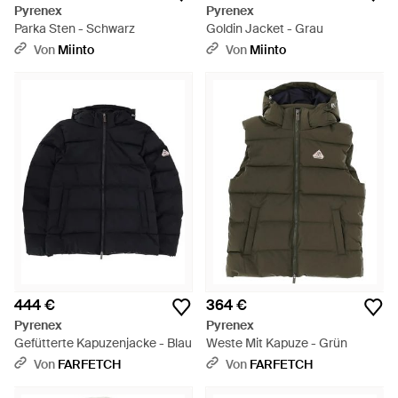
Pyrenex
Pyrenex
Parka Sten - Schwarz
Goldin Jacket - Grau
Von
Miinto
Von
Miinto
444 €
364 €
Pyrenex
Pyrenex
Gefütterte Kapuzenjacke - Blau
Weste Mit Kapuze - Grün
Von
FARFETCH
Von
FARFETCH