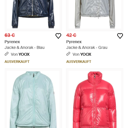
63 €
42 €
Pyrenex
Pyrenex
Jacke & Anorak - Blau
Jacke & Anorak - Grau
Von
YOOX
Von
YOOX
AUSVERKAUFT
AUSVERKAUFT