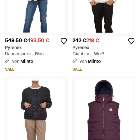
548,50 €
493,50 €
242 €
218 €
Pyrenex
Pyrenex
Daunenjacke - Blau
Giubbino - Weiß
Von
Miinto
Von
Miinto
SALE
SALE