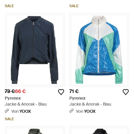
SALE
SALE
73 €
66 €
71 €
Pyrenex
Pyrenex
Jacke & Anorak - Blau
Jacke & Anorak - Blau
Von
YOOX
Von
YOOX
SALE