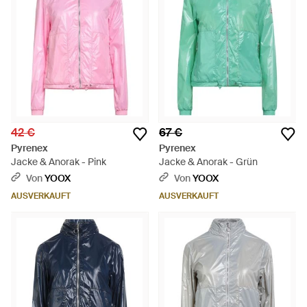
42 €
67 €
Pyrenex
Pyrenex
Jacke & Anorak - Pink
Jacke & Anorak - Grün
Von
YOOX
Von
YOOX
AUSVERKAUFT
AUSVERKAUFT