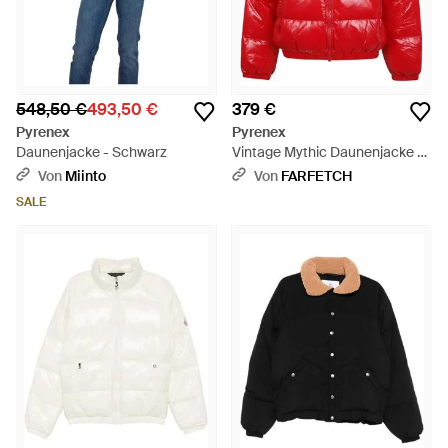
548,50 €
493,50 €
379 €
Pyrenex
Pyrenex
Daunenjacke - Schwarz
Vintage Mythic Daunenjacke -
Rot
Von
Miinto
Von
FARFETCH
SALE