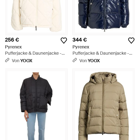
256 €
344 €
Pyrenex
Pyrenex
Pufferjacke & Daunenjacke -
Pufferjacke & Daunenjacke -
Natur
Blau
Von
YOOX
Von
YOOX