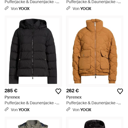
Pufferjacke & Daunenjacke -
Pufferjacke & Daunenjacke -
Natur
Schwarz
Von
YOOX
Von
YOOX
285 €
262 €
Pyrenex
Pyrenex
Pufferjacke & Daunenjacke -
Pufferjacke & Daunenjacke -
Schwarz
Braun
Von
YOOX
Von
YOOX