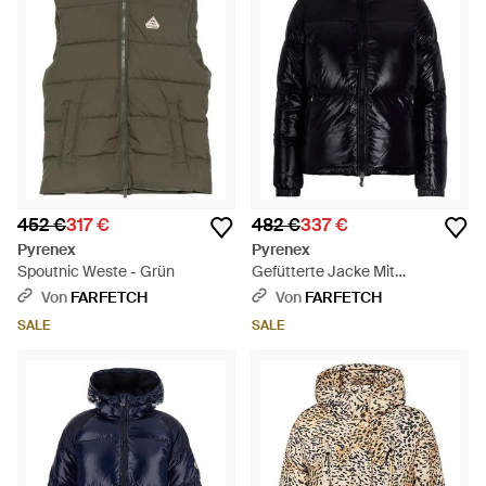
452 €
317 €
482 €
337 €
Pyrenex
Pyrenex
Spoutnic Weste - Grün
Gefütterte Jacke Mit
Reißverschluss - Schwarz
Von
FARFETCH
Von
FARFETCH
SALE
SALE