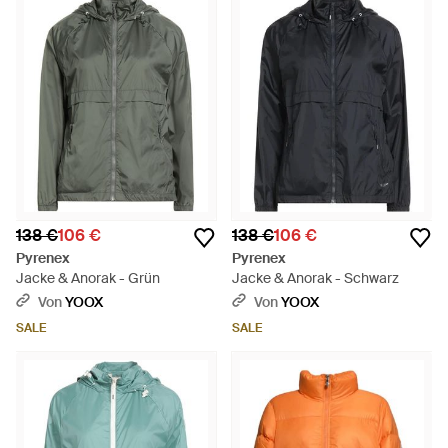
138 €
106 €
138 €
106 €
Pyrenex
Pyrenex
Jacke & Anorak - Grün
Jacke & Anorak - Schwarz
Von
YOOX
Von
YOOX
SALE
SALE