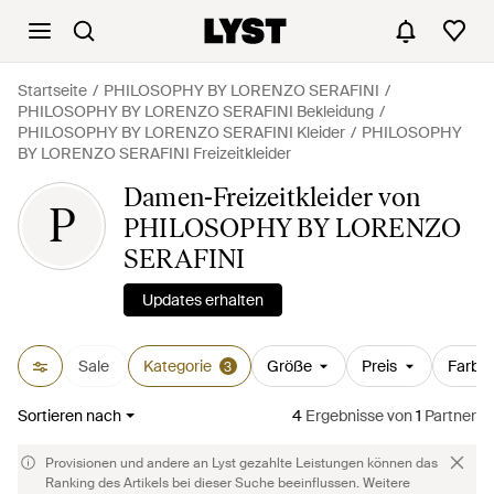
Startseite
PHILOSOPHY BY LORENZO SERAFINI
PHILOSOPHY BY LORENZO SERAFINI Bekleidung
PHILOSOPHY BY LORENZO SERAFINI Kleider
PHILOSOPHY
BY LORENZO SERAFINI Freizeitkleider
Damen-Freizeitkleider von
P
PHILOSOPHY BY LORENZO
SERAFINI
Updates erhalten
Sale
Kategorie
Größe
Preis
Farbe
3
Sortieren nach
4
Ergebnisse
von
1
Partner
Provisionen und andere an Lyst gezahlte Leistungen können das
Ranking des Artikels bei dieser Suche beeinflussen. Weitere