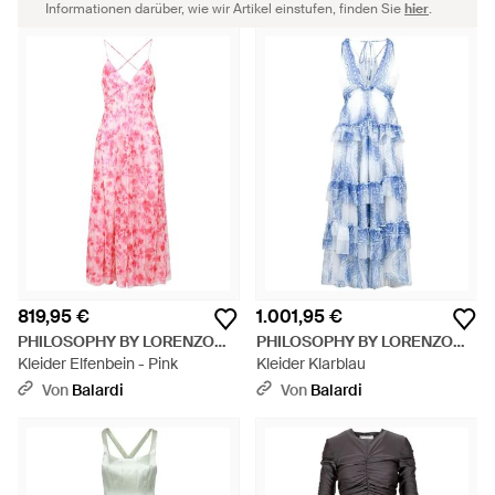
Informationen darüber, wie wir Artikel einstufen, finden Sie
hier
.
819,95 €
1.001,95 €
PHILOSOPHY BY LORENZO
PHILOSOPHY BY LORENZO
SERAFINI
Kleider Elfenbein - Pink
SERAFINI
Kleider Klarblau
Von
Balardi
Von
Balardi