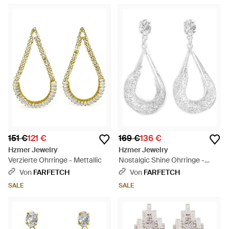
151 €
121 €
169 €
136 €
Hzmer Jewelry
Hzmer Jewelry
Verzierte Ohrringe - Mettallic
Nostalgic Shine Ohrringe -
Weiß
Von
FARFETCH
Von
FARFETCH
SALE
SALE