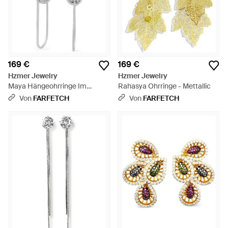
169 €
169 €
Hzmer Jewelry
Hzmer Jewelry
Maya Hängeohrringe Im
Rahasya Ohrringe - Mettallic
Metallmix - Weiß
Von
FARFETCH
Von
FARFETCH