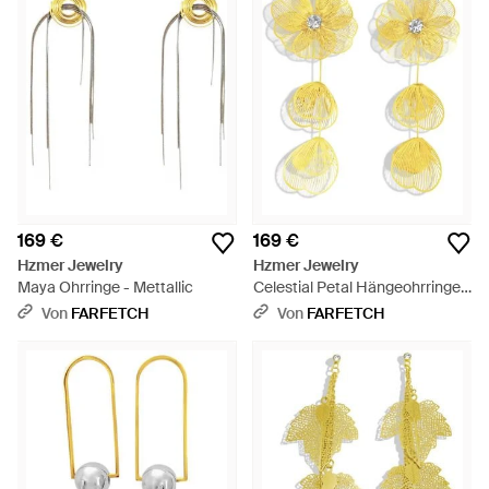
169 €
169 €
Hzmer Jewelry
Hzmer Jewelry
Maya Ohrringe - Mettallic
Celestial Petal Hängeohrringe -
Gelb
Von
FARFETCH
Von
FARFETCH