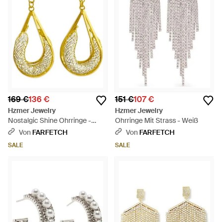
169 €
136 €
151 €
107 €
Hzmer Jewelry
Hzmer Jewelry
Nostalgic Shine Ohrringe -
Ohrringe Mit Strass - Weiß
Mettallic
Von
FARFETCH
Von
FARFETCH
SALE
SALE