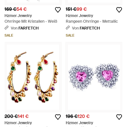
169 €
54 €
151 €
99 €
Hzmer Jewelry
Hzmer Jewelry
Ohrringe Mit Kristallen - Weiß
Rangeen Ohrringe - Mettallic
Von
FARFETCH
Von
FARFETCH
SALE
SALE
200 €
141 €
196 €
120 €
Hzmer Jewelry
Hzmer Jewelry