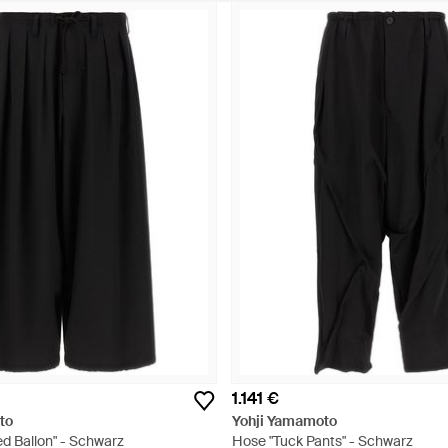
1.141 €
to
Yohji Yamamoto
d Ballon" - Schwarz
Hose "Tuck Pants" - Schwarz