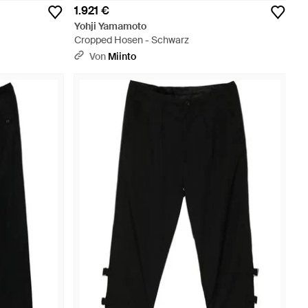
1.921 €
Yohji Yamamoto
Cropped Hosen - Schwarz
Von
Miinto