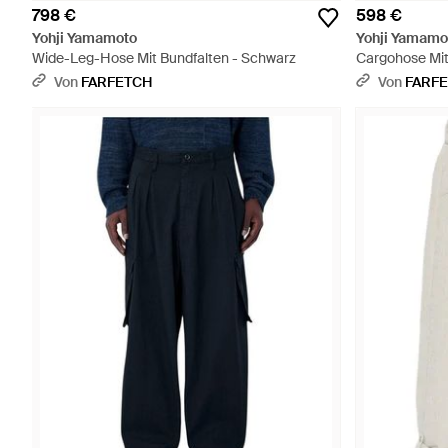
798 €
598 €
Yohji Yamamoto
Yohji Yamamo
Wide-Leg-Hose Mit Bundfalten - Schwarz
Cargohose Mit
Von
FARFETCH
Von
FARF