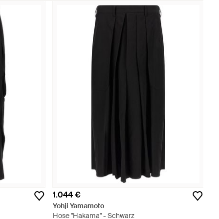
1.044 €
Yohji Yamamoto
Hose "Hakama" - Schwarz