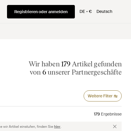
DE
€
Deutsch
Registrieren oder anmelden
Wir haben
179
Artikel gefunden
von
6
unserer Partnergeschäfte
Weitere Filter
179
Ergebnisse
 wir Artikel einstufen, finden Sie
hier
.