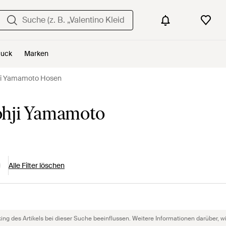
uck
Marken
ji Yamamoto Hosen
ohji Yamamoto
Alle Filter löschen
g des Artikels bei dieser Suche beeinflussen. Weitere Informationen darüber, wie