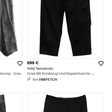
696 €
Yohji Yamamoto
ierung - Grau
Hose Mit Kordelzug Und Klappentasche -
Schwarz
Von
FARFETCH