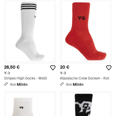
26,50 €
20 €
Y-3
Y-3
Stripes High Socks - Weiß
Klassische Crew Socken - Rot
Von
Miinto
Von
Miinto