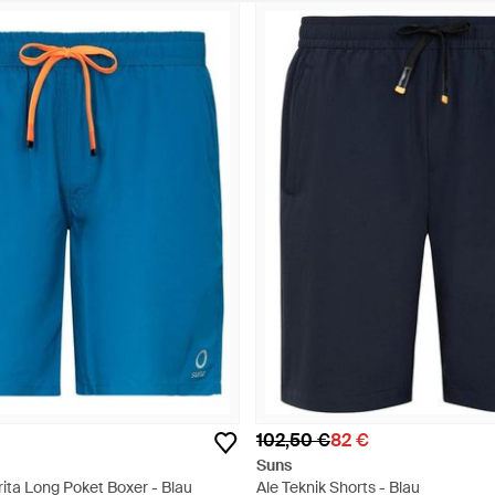
102,50 €
82 €
Suns
ita Long Poket Boxer - Blau
Ale Teknik Shorts - Blau