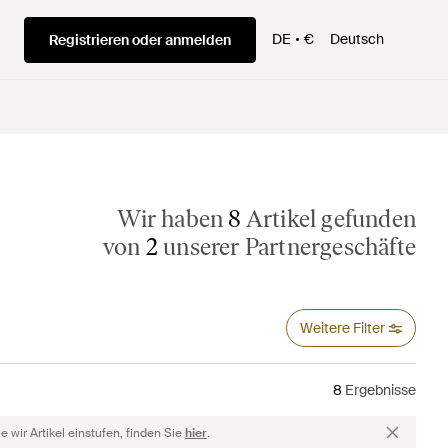
DE
€
Deutsch
Registrieren oder anmelden
Wir haben
8
Artikel gefunden
von
2
unserer Partnergeschäfte
Weitere Filter
8
Ergebnisse
 wir Artikel einstufen, finden Sie
hier
.