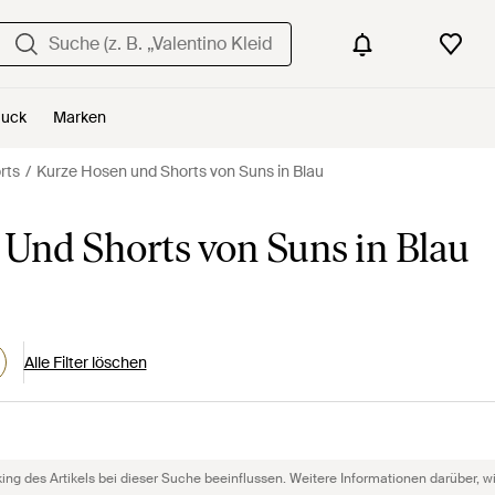
uck
Marken
rts
Kurze Hosen und Shorts von Suns in Blau
Und Shorts von Suns in Blau
Alle Filter löschen
g des Artikels bei dieser Suche beeinflussen. Weitere Informationen darüber, wie