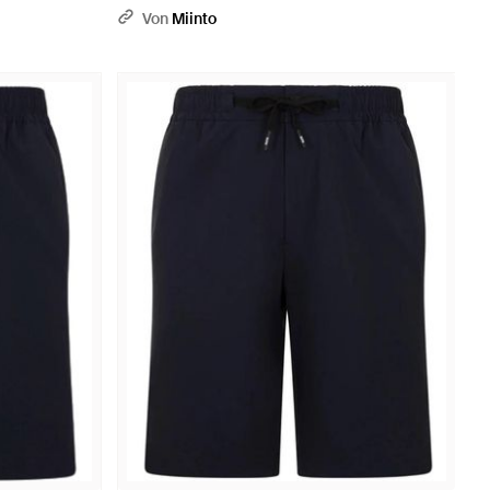
Von
Miinto