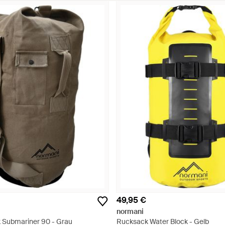
49,95 €
normani
 Submariner 90 - Grau
Rucksack Water Block - Gelb