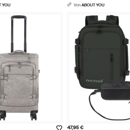
T YOU
Von
ABOUT YOU
47,95 €