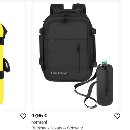
47,95 €
normani
Rucksack Nikaho - Schwarz