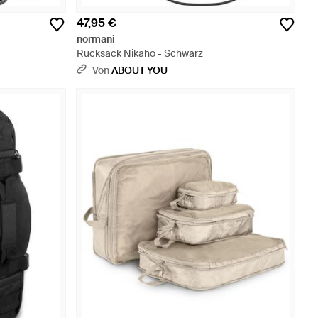
47,95 €
normani
Rucksack Nikaho - Schwarz
Von
ABOUT YOU