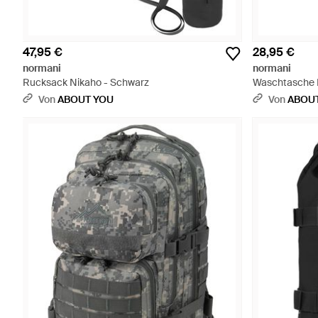
47,95 €
28,95 €
normani
normani
Rucksack Nikaho - Schwarz
Waschtasche 
Von
ABOUT YOU
Von
ABOU