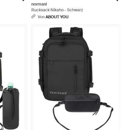
normani
Rucksack Nikaho - Schwarz
Von
ABOUT YOU