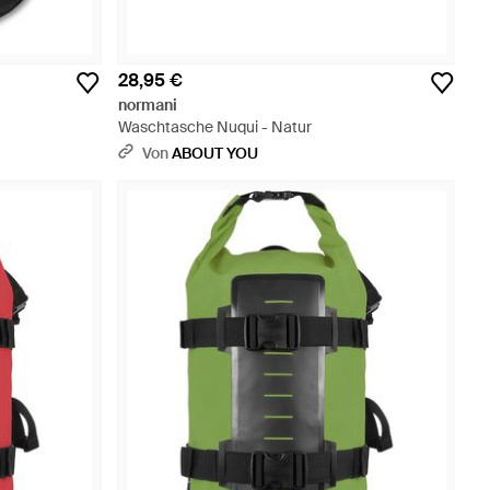
28,95 €
normani
Waschtasche Nuqui - Natur
Von
ABOUT YOU