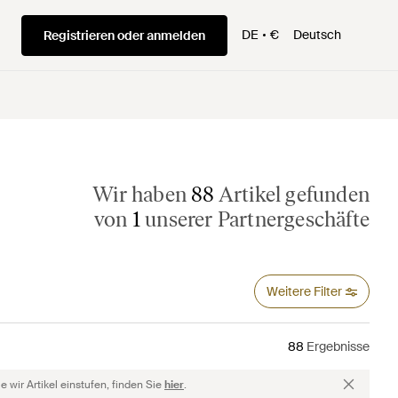
DE
€
Deutsch
Registrieren oder anmelden
Wir haben
88
Artikel gefunden
von
1
unserer Partnergeschäfte
Weitere Filter
88
Ergebnisse
 wir Artikel einstufen, finden Sie
hier
.