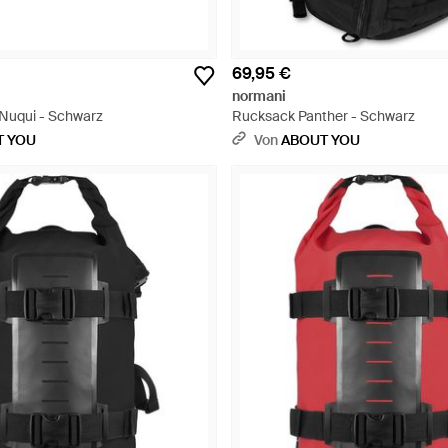
69,95 €
normani
Nuqui - Schwarz
Rucksack Panther - Schwarz
T YOU
Von
ABOUT YOU