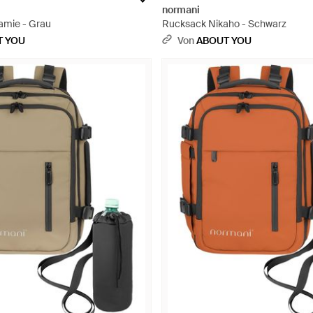
normani
Namie - Grau
Rucksack Nikaho - Schwarz
T YOU
Von
ABOUT YOU