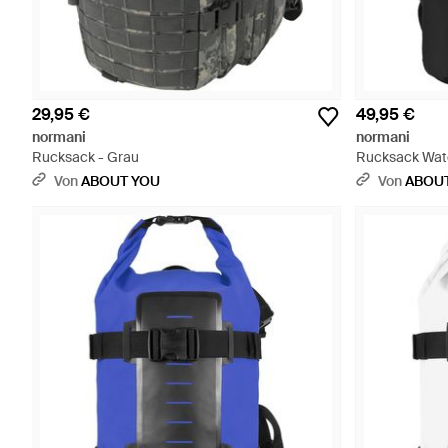
29,95 €
49,95 €
normani
normani
Rucksack - Grau
Rucksack Wate
Von
ABOUT YOU
Von
ABOU