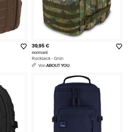
39,95 €
normani
Rucksack - Grün
Von
ABOUT YOU