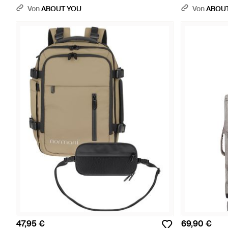
Von
ABOUT YOU
Von
ABOU
47,95 €
69,90 €