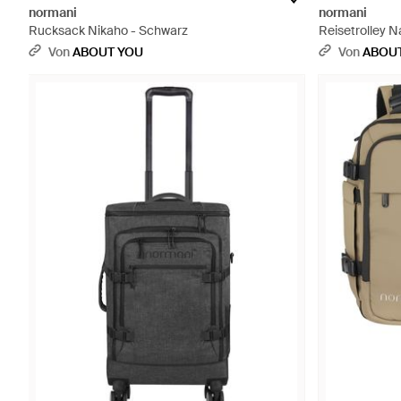
normani
normani
Rucksack Nikaho - Schwarz
Reisetrolley 
Von
ABOUT YOU
Von
ABOU