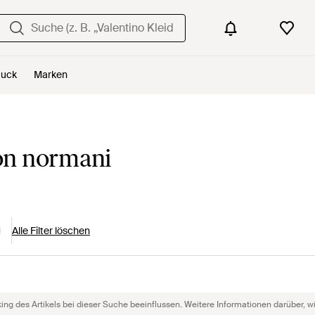
uck
Marken
on normani
Alle Filter löschen
g des Artikels bei dieser Suche beeinflussen. Weitere Informationen darüber, wie