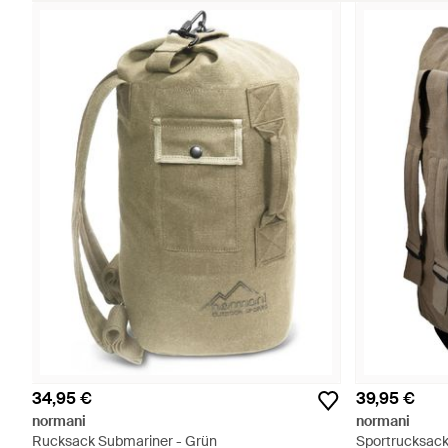
34,95 €
39,95 €
normani
normani
Rucksack Submariner - Grün
Sportrucksack