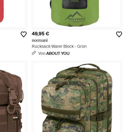
49,95 €
normani
Rucksack Water Block - Grün
Von
ABOUT YOU