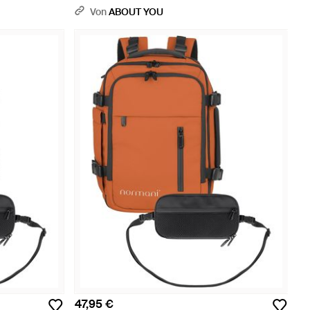
Von
ABOUT YOU
47,95 €