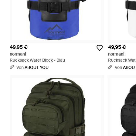
49,95 €
49,95 €
normani
normani
Rucksack Water Block - Blau
Rucksack Wate
Von
ABOUT YOU
Von
ABOU