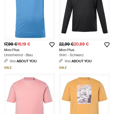
17,99 €
16,19 €
22,99 €
20,69 €
Men Plus
Men Plus
Unterhemd - Blau
Shirt - Schwarz
Von
ABOUT YOU
Von
ABOUT YOU
SALE
SALE