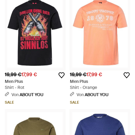
19,99 €
17,99 €
19,99 €
17,99 €
Men Plus
Men Plus
Shirt - Rot
Shirt - Orange
Von
ABOUT YOU
Von
ABOUT YOU
SALE
SALE