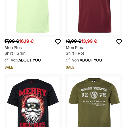
17,99 €
16,19 €
19,99 €
13,99 €
Men Plus
Men Plus
Shirt - Grün
Shirt - Rot
Von
ABOUT YOU
Von
ABOUT YOU
SALE
SALE