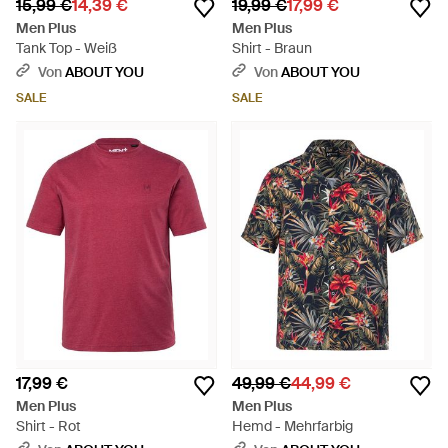
15,99 €
14,39 €
19,99 €
17,99 €
Men Plus
Men Plus
Tank Top - Weiß
Shirt - Braun
Von
ABOUT YOU
Von
ABOUT YOU
SALE
SALE
17,99 €
49,99 €
44,99 €
Men Plus
Men Plus
Shirt - Rot
Hemd - Mehrfarbig