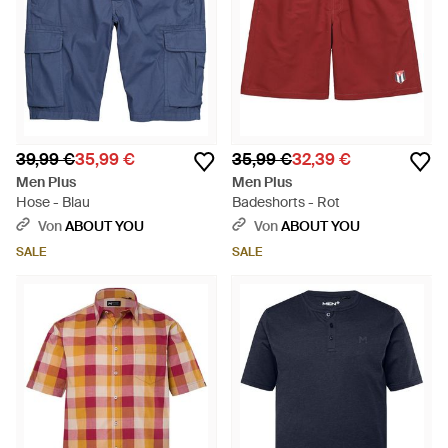
39,99 €
35,99 €
35,99 €
32,39 €
Men Plus
Men Plus
Hose - Blau
Badeshorts - Rot
Von
ABOUT YOU
Von
ABOUT YOU
SALE
SALE