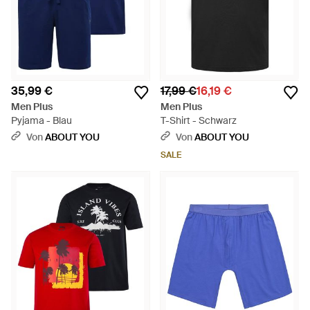
35,99 €
17,99 €
16,19 €
Men Plus
Men Plus
Pyjama - Blau
T-Shirt - Schwarz
Von
ABOUT YOU
Von
ABOUT YOU
SALE