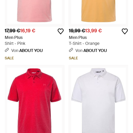
17,99 €
16,19 €
19,99 €
13,99 €
Men Plus
Men Plus
Shirt - Pink
T-Shirt - Orange
Von
ABOUT YOU
Von
ABOUT YOU
SALE
SALE