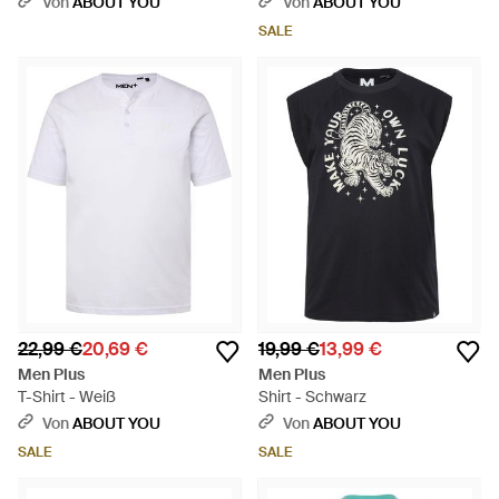
Von
ABOUT YOU
Von
ABOUT YOU
SALE
22,99 €
20,69 €
19,99 €
13,99 €
Men Plus
Men Plus
T-Shirt - Weiß
Shirt - Schwarz
Von
ABOUT YOU
Von
ABOUT YOU
SALE
SALE