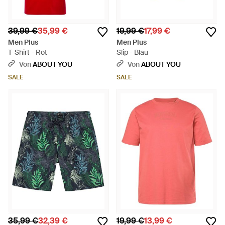
39,99 €
35,99 €
19,99 €
17,99 €
Men Plus
Men Plus
T-Shirt - Rot
Slip - Blau
Von
ABOUT YOU
Von
ABOUT YOU
SALE
SALE
35,99 €
32,39 €
19,99 €
13,99 €