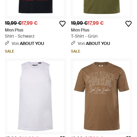
19,99 €
17,99 €
19,99 €
17,99 €
Men Plus
Men Plus
Shirt - Schwarz
T-Shirt - Grün
Von
ABOUT YOU
Von
ABOUT YOU
SALE
SALE