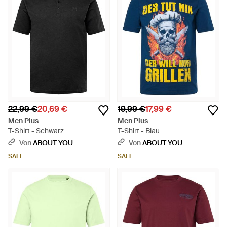
22,99 €
20,69 €
19,99 €
17,99 €
Men Plus
Men Plus
T-Shirt - Schwarz
T-Shirt - Blau
Von
ABOUT YOU
Von
ABOUT YOU
SALE
SALE