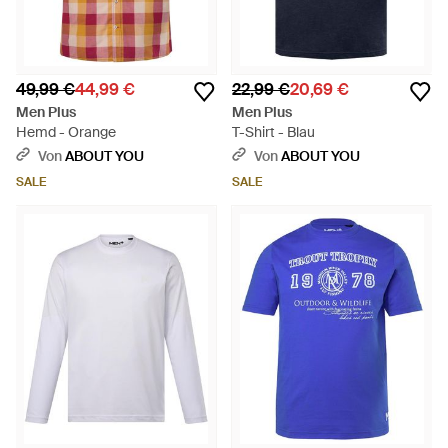
49,99 €
44,99 €
22,99 €
20,69 €
Men Plus
Men Plus
Hemd - Orange
T-Shirt - Blau
Von
ABOUT YOU
Von
ABOUT YOU
SALE
SALE