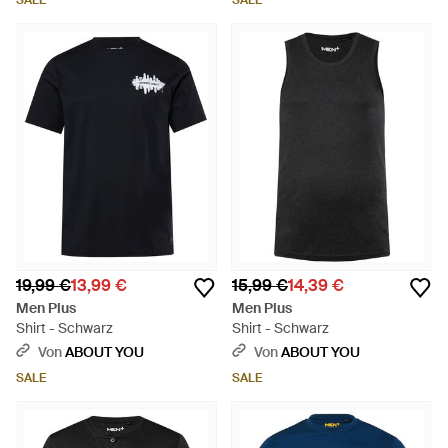
SALE
SALE
19,99 €
13,99 €
15,99 €
14,39 €
Men Plus
Men Plus
Shirt - Schwarz
Shirt - Schwarz
Von
ABOUT YOU
Von
ABOUT YOU
SALE
SALE