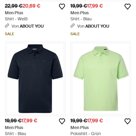
22,99 €
20,69 €
19,99 €
17,99 €
Men Plus
Men Plus
Shirt - Weiß
Shirt - Blau
Von
ABOUT YOU
Von
ABOUT YOU
SALE
SALE
19,99 €
17,99 €
19,99 €
17,99 €
Men Plus
Men Plus
Shirt - Blau
Poloshirt - Grün