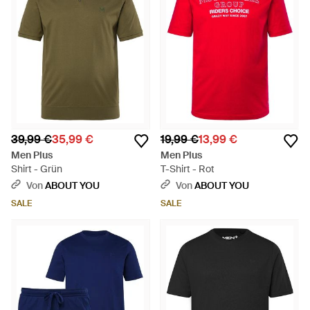
39,99 €
35,99 €
19,99 €
13,99 €
Men Plus
Men Plus
Shirt - Grün
T-Shirt - Rot
Von
ABOUT YOU
Von
ABOUT YOU
SALE
SALE