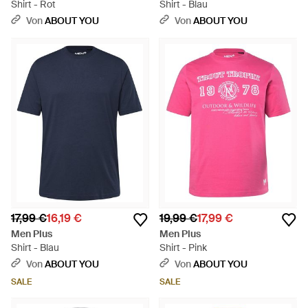
Shirt - Rot
Shirt - Blau
Von
ABOUT YOU
Von
ABOUT YOU
17,99 €
16,19 €
19,99 €
17,99 €
Men Plus
Men Plus
Shirt - Blau
Shirt - Pink
Von
ABOUT YOU
Von
ABOUT YOU
SALE
SALE