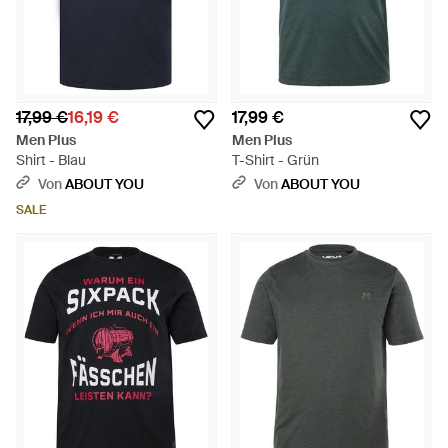
17,99 €
16,19 €
17,99 €
Men Plus
Men Plus
Shirt - Blau
T-Shirt - Grün
Von
ABOUT YOU
Von
ABOUT YOU
SALE