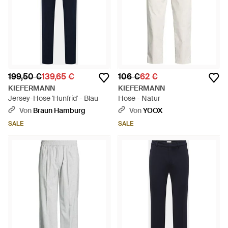
199,50 €
139,65 €
106 €
62 €
KIEFERMANN
KIEFERMANN
Jersey-Hose 'Hunfrid' - Blau
Hose - Natur
Von
Braun Hamburg
Von
YOOX
SALE
SALE