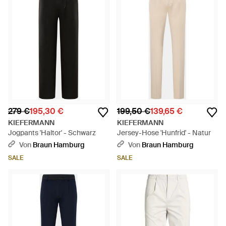
279 €
195,30 €
199,50 €
139,65 €
KIEFERMANN
KIEFERMANN
Jogpants 'Haltor' - Schwarz
Jersey-Hose 'Hunfrid' - Natur
Von
Braun Hamburg
Von
Braun Hamburg
SALE
SALE