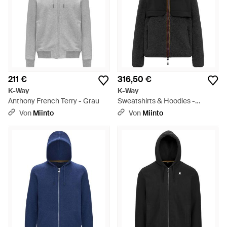
211 €
316,50 €
K-Way
K-Way
Anthony French Terry - Grau
Sweatshirts & Hoodies -
Schwarz
Von
Miinto
Von
Miinto