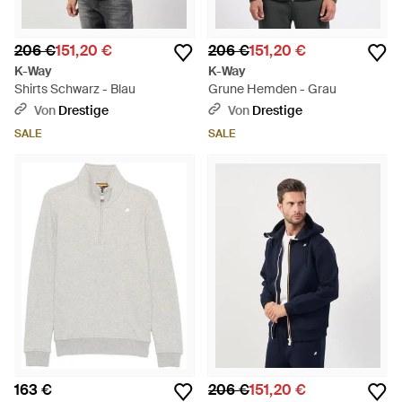
206 €
151,20 €
206 €
151,20 €
K-Way
K-Way
Shirts Schwarz - Blau
Grune Hemden - Grau
Von
Drestige
Von
Drestige
SALE
SALE
163 €
206 €
151,20 €