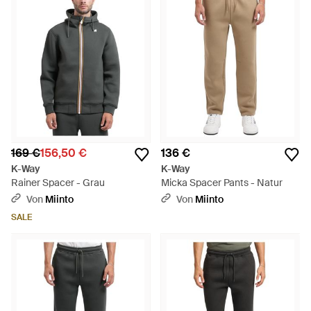
169 €
156,50 €
136 €
K-Way
K-Way
Rainer Spacer - Grau
Micka Spacer Pants - Natur
Von
Miinto
Von
Miinto
SALE