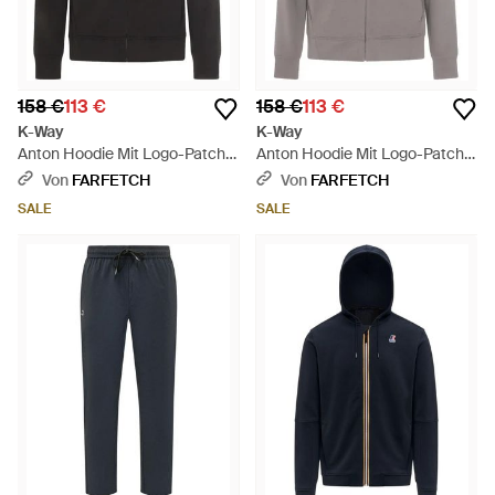
158 €
113 €
158 €
113 €
K-Way
K-Way
Anton Hoodie Mit Logo-Patch -
Anton Hoodie Mit Logo-Patch -
Schwarz
Grau
Von
FARFETCH
Von
FARFETCH
SALE
SALE