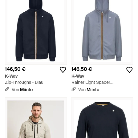
146,50 €
146,50 €
K-Way
K-Way
Zip-Throughs - Blau
Rainer Light Spacer
Reißverschluss-Sweatshirt -
Von
Miinto
Von
Miinto
Blau