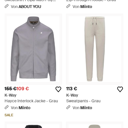
Cotton - Schwarz
Von
ABOUT YOU
Von
Miinto
155 €
109 €
113 €
K-Way
K-Way
Hayce Interlock Jacke - Grau
Sweatpants - Grau
Von
Miinto
Von
Miinto
SALE