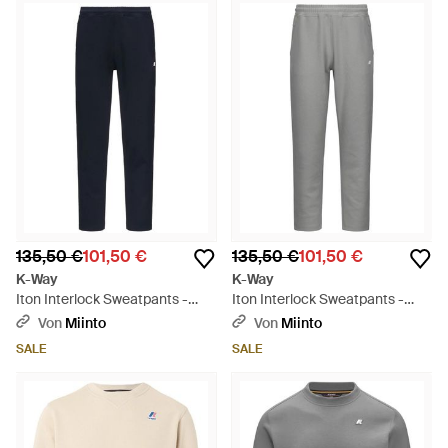
135,50 €
101,50 €
135,50 €
101,50 €
K-Way
K-Way
Iton Interlock Sweatpants -
Iton Interlock Sweatpants -
Blau
Grau
Von
Miinto
Von
Miinto
SALE
SALE