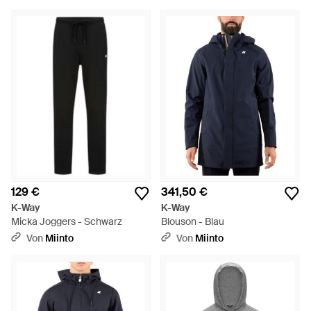
129 €
341,50 €
K-Way
K-Way
Micka Joggers - Schwarz
Blouson - Blau
Von
Miinto
Von
Miinto