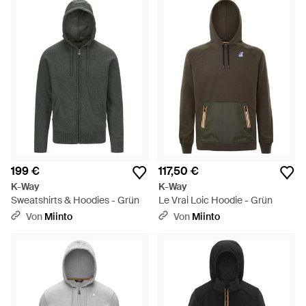
199 €
117,50 €
K-Way
K-Way
Sweatshirts & Hoodies - Grün
Le Vrai Loic Hoodie - Grün
Von
Miinto
Von
Miinto