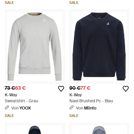
SALE
SALE
73 €
63 €
90 €
77 €
K-Way
K-Way
Sweatshirt - Grau
Nael Brushed Pc - Blau
Von
YOOX
Von
Miinto
SALE
SALE