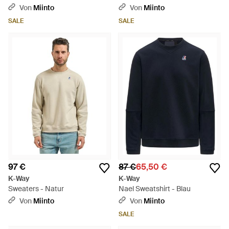
Von
Miinto
Von
Miinto
SALE
SALE
97 €
87 €
65,50 €
K-Way
K-Way
Sweaters - Natur
Nael Sweatshirt - Blau
Von
Miinto
Von
Miinto
SALE