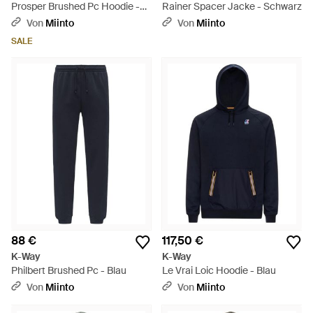
Prosper Brushed Pc Hoodie -
Rainer Spacer Jacke - Schwarz
Blau
Von
Miinto
Von
Miinto
SALE
88 €
117,50 €
K-Way
K-Way
Philbert Brushed Pc - Blau
Le Vrai Loic Hoodie - Blau
Von
Miinto
Von
Miinto