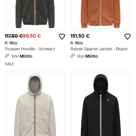
117,50 €
99,50 €
151,50 €
K-Way
K-Way
Prosper Hoodie - Schwarz
Rainer Spacer Jacket - Braun
Von
Miinto
Von
Miinto
SALE