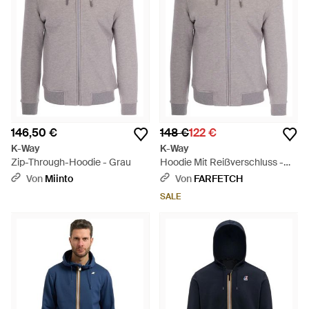
146,50 €
148 €
122 €
K-Way
K-Way
Zip-Through-Hoodie - Grau
Hoodie Mit Reißverschluss -
Grau
Von
Miinto
Von
FARFETCH
SALE