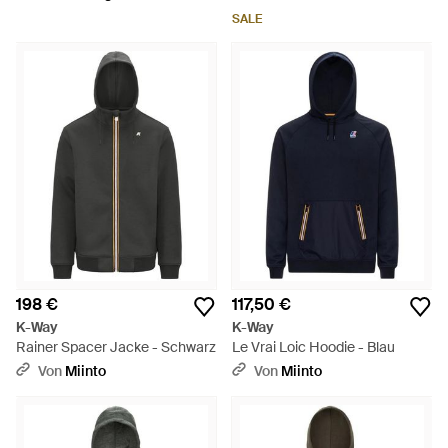
SALE
198 €
117,50 €
K-Way
K-Way
Rainer Spacer Jacke - Schwarz
Le Vrai Loic Hoodie - Blau
Von
Miinto
Von
Miinto