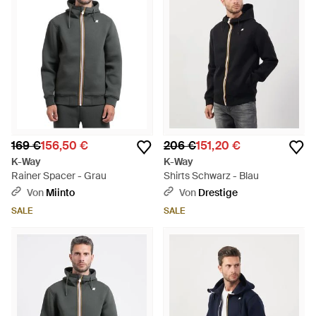
169 €
156,50 €
206 €
151,20 €
K-Way
K-Way
Rainer Spacer - Grau
Shirts Schwarz - Blau
Von
Miinto
Von
Drestige
SALE
SALE