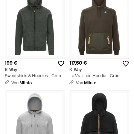
199 €
117,50 €
K-Way
K-Way
Sweatshirts & Hoodies - Grün
Le Vrai Loic Hoodie - Grün
Von
Miinto
Von
Miinto