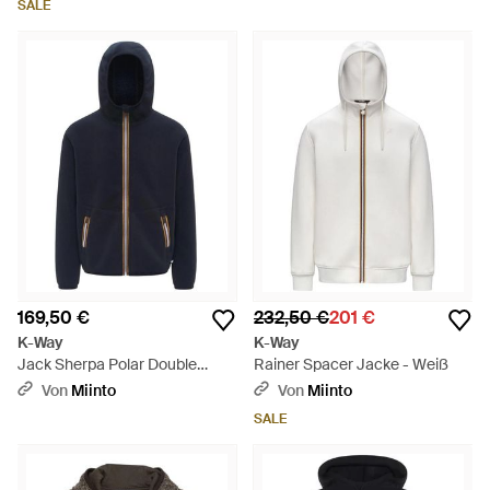
SALE
169,50 €
232,50 €
201 €
K-Way
K-Way
Jack Sherpa Polar Double
Rainer Spacer Jacke - Weiß
Fleece - Blau
Von
Miinto
Von
Miinto
SALE