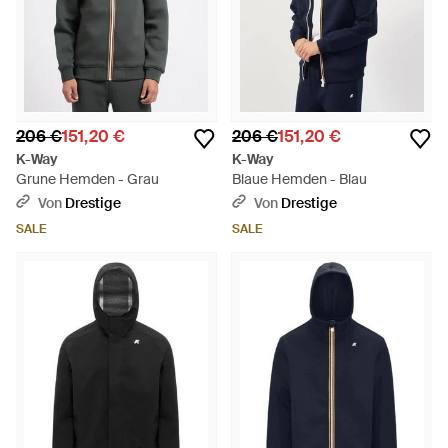
206 €
151,20 €
206 €
151,20 €
K-Way
K-Way
Grune Hemden - Grau
Blaue Hemden - Blau
Von
Drestige
Von
Drestige
SALE
SALE