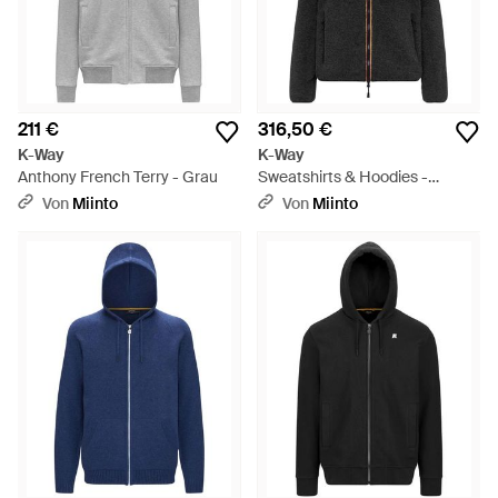
211 €
316,50 €
K-Way
K-Way
Anthony French Terry - Grau
Sweatshirts & Hoodies -
Schwarz
Von
Miinto
Von
Miinto