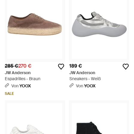
285 €
270 €
189 €
JW Anderson
JW Anderson
Espadrilles - Braun
Sneakers - Weiß
Von
YOOX
Von
YOOX
SALE