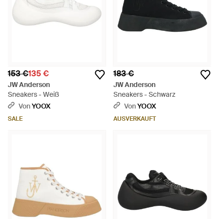
153 €
135 €
183 €
JW Anderson
JW Anderson
Sneakers - Weiß
Sneakers - Schwarz
Von
YOOX
Von
YOOX
SALE
AUSVERKAUFT