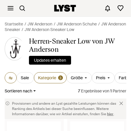
Startseite
JW Anderson
JW Anderson Schuhe
JW Anderson
Sneaker
JW Anderson Sneaker Low
Herren-Sneaker Low von JW
Anderson
Updates erhalten
Sale
Kategorie
Größe
Preis
Farbe
3
Sortieren nach
7
Ergebnisse
von
1
Partner
Provisionen und andere an Lyst gezahlte Leistungen können das
Ranking des Artikels bei dieser Suche beeinflussen. Weitere
Informationen darüber, wie wir Artikel einstufen, finden Sie
hier
.