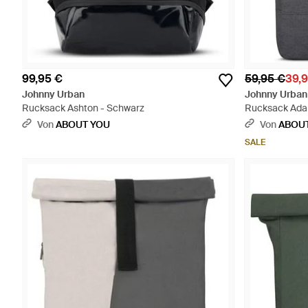
99,95 €
59,95 €
39,
Johnny Urban
Johnny Urban
Rucksack Ashton - Schwarz
Rucksack Ada
Von
ABOUT YOU
Von
ABOU
SALE