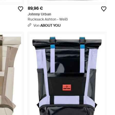
89,96 €
Johnny Urban
Rucksack Ashton - Weiß
Von
ABOUT YOU