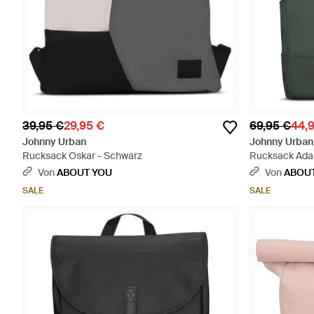
39,95 €
29,95 €
69,95 €
44,
Johnny Urban
Johnny Urban
Rucksack Oskar - Schwarz
Rucksack Ada
Von
ABOUT YOU
Von
ABOU
SALE
SALE