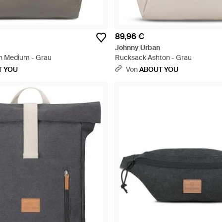
89,96 €
Johnny Urban
n Medium - Grau
Rucksack Ashton - Grau
T YOU
Von
ABOUT YOU