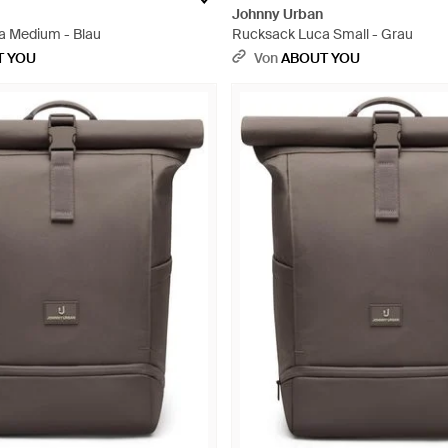
Johnny Urban
a Medium - Blau
Rucksack Luca Small - Grau
T YOU
Von
ABOUT YOU