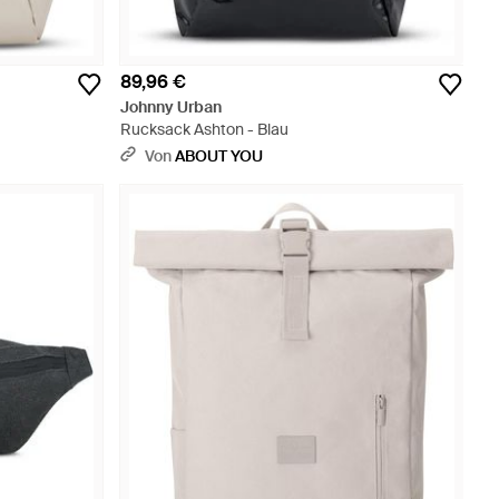
89,96 €
Johnny Urban
Rucksack Ashton - Blau
Von
ABOUT YOU