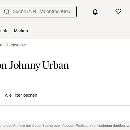
uck
Marken
ban Rucksäcke
on Johnny Urban
Alle Filter löschen
g des Artikels bei dieser Suche beeinflussen. Weitere Informationen darüber, wie