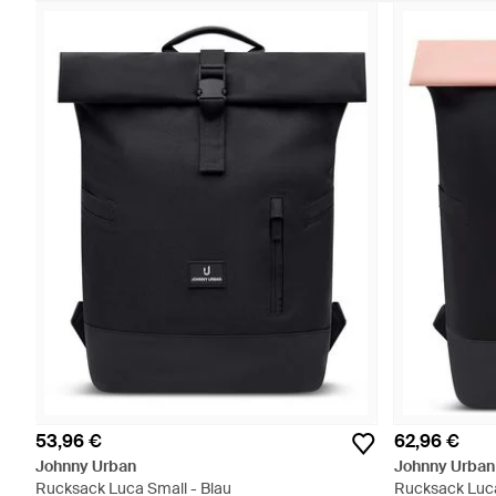
53,96 €
62,96 €
Johnny Urban
Johnny Urban
Rucksack Luca Small - Blau
Rucksack Luc