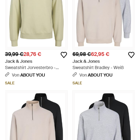
39,99 €
28,76 €
69,98 €
62,95 €
Jack & Jones
Jack & Jones
Sweatshirt Jorvesterbro -
Sweatshirt Bradley - Weiß
Natur
Von
ABOUT YOU
Von
ABOUT YOU
SALE
SALE