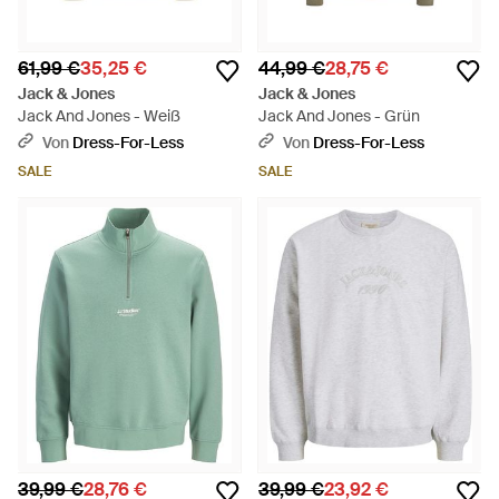
61,99 €
35,25 €
44,99 €
28,75 €
Jack & Jones
Jack & Jones
Jack And Jones - Weiß
Jack And Jones - Grün
Von
Dress-For-Less
Von
Dress-For-Less
SALE
SALE
39,99 €
28,76 €
39,99 €
23,92 €