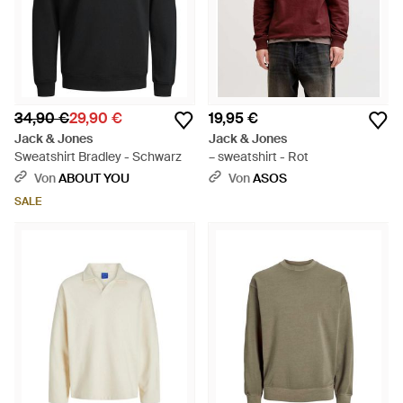
34,90 €
29,90 €
19,95 €
Jack & Jones
Jack & Jones
Sweatshirt Bradley - Schwarz
– sweatshirt - Rot
Von
ABOUT YOU
Von
ASOS
SALE