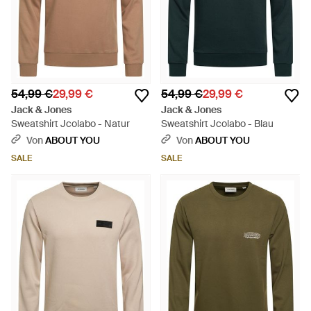
54,99 €
29,99 €
54,99 €
29,99 €
Jack & Jones
Jack & Jones
Sweatshirt Jcolabo - Natur
Sweatshirt Jcolabo - Blau
Von
ABOUT YOU
Von
ABOUT YOU
SALE
SALE