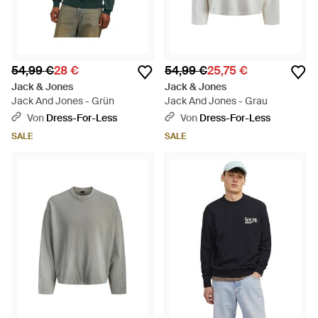
54,99 €
28 €
54,99 €
25,75 €
Jack & Jones
Jack & Jones
Jack And Jones - Grün
Jack And Jones - Grau
Von
Dress-For-Less
Von
Dress-For-Less
SALE
SALE