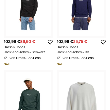
102,99 €
86,50 €
102,99 €
25,75 €
Jack & Jones
Jack & Jones
Jack And Jones - Schwarz
Jack And Jones - Blau
Von
Dress-For-Less
Von
Dress-For-Less
SALE
SALE