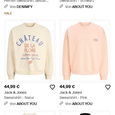
Herren Sweatshirt Jjestar
Sweatshirt - Schwarz
Basic - Natur
Von
DENIMFY
Von
ABOUT YOU
SALE
44,99 €
44,99 €
Jack & Jones
Jack & Jones
Sweatshirt - Natur
Sweatshirt - Pink
Von
ABOUT YOU
Von
ABOUT YOU