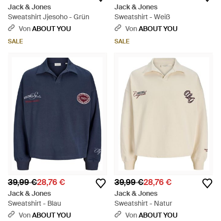
Jack & Jones
Jack & Jones
Sweatshirt Jjesoho - Grün
Sweatshirt - Weiß
Von
ABOUT YOU
Von
ABOUT YOU
SALE
SALE
39,99 €
28,76 €
39,99 €
28,76 €
Jack & Jones
Jack & Jones
Sweatshirt - Blau
Sweatshirt - Natur
Von
ABOUT YOU
Von
ABOUT YOU