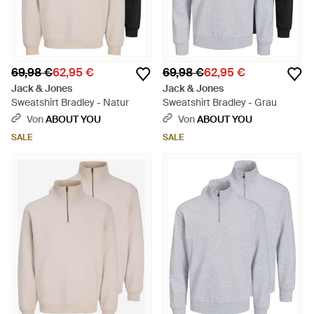
69,98 €
62,95 €
69,98 €
62,95 €
Jack & Jones
Jack & Jones
Sweatshirt Bradley - Natur
Sweatshirt Bradley - Grau
Von
ABOUT YOU
Von
ABOUT YOU
SALE
SALE