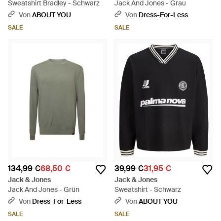
Sweatshirt Bradley - Schwarz
Jack And Jones - Grau
Von
ABOUT YOU
Von
Dress-For-Less
SALE
SALE
134,99 €
68,50 €
39,99 €
31,95 €
Jack & Jones
Jack & Jones
Jack And Jones - Grün
Sweatshirt - Schwarz
Von
Dress-For-Less
Von
ABOUT YOU
SALE
SALE