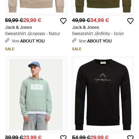
59,99 €
29,99 €
49,99 €
34,99 €
Jack & Jones
Jack & Jones
Sweatshirt Jjcopops - Natur
Sweatshirt Jjinfinity - Grün
Von
ABOUT YOU
Von
ABOUT YOU
SALE
SALE
39,99 €
23,99 €
54,99 €
29,99 €