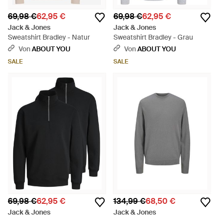
69,98 €
62,95 €
69,98 €
62,95 €
Jack & Jones
Jack & Jones
Sweatshirt Bradley - Natur
Sweatshirt Bradley - Grau
Von
ABOUT YOU
Von
ABOUT YOU
SALE
SALE
69,98 €
62,95 €
134,99 €
68,50 €
Jack & Jones
Jack & Jones