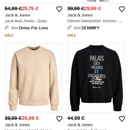
54,99 €
25,75 €
39,99 €
29,99 €
Jack & Jones
Jack & Jones
Jack And Jones - Grau
Herren Sweatshirt Jornoto -
Schwarz
Von
Dress-For-Less
Von
DENIMFY
SALE
SALE
39,99 €
35,99 €
44,99 €
Jack & Jones
Jack & Jones