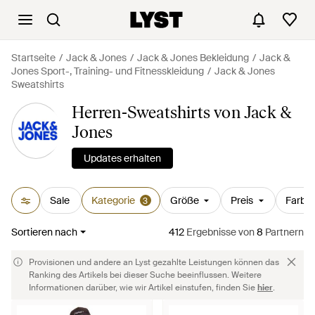
Startseite
Jack & Jones
Jack & Jones Bekleidung
Jack &
Jones Sport-, Training- und Fitnesskleidung
Jack & Jones
Sweatshirts
Herren-Sweatshirts von Jack &
Jones
Updates erhalten
Sale
Kategorie
Größe
Preis
Farbe
3
Sortieren nach
412
Ergebnisse
von
8
Partnern
Provisionen und andere an Lyst gezahlte Leistungen können das
Ranking des Artikels bei dieser Suche beeinflussen. Weitere
Informationen darüber, wie wir Artikel einstufen, finden Sie
hier
.