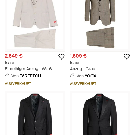
2.549 €
1.609 €
Isaia
Isaia
Einreihiger Anzug - Weiß
Anzug - Grau
Von
FARFETCH
Von
YOOX
AUSVERKAUFT
AUSVERKAUFT