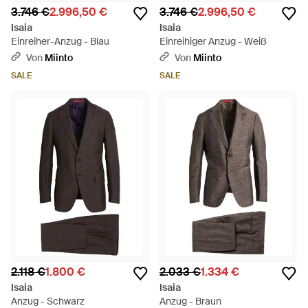
3.746 €
2.996,50 €
3.746 €
2.996,50 €
Isaia
Isaia
Einreiher-Anzug - Blau
Einreihiger Anzug - Weiß
Von
Miinto
Von
Miinto
SALE
SALE
2.118 €
1.800 €
2.033 €
1.334 €
Isaia
Isaia
Anzug - Schwarz
Anzug - Braun