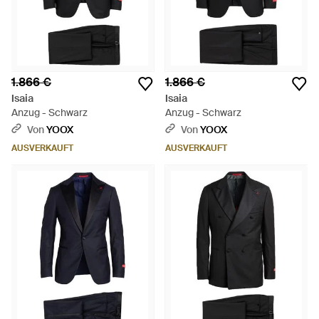
1.866 €
1.866 €
Isaia
Isaia
Anzug - Schwarz
Anzug - Schwarz
Von
YOOX
Von
YOOX
AUSVERKAUFT
AUSVERKAUFT