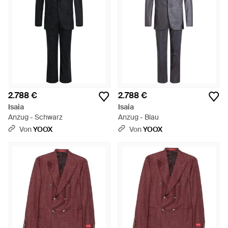
2.788 €
2.788 €
Isaia
Isaia
Anzug - Schwarz
Anzug - Blau
Von
YOOX
Von
YOOX