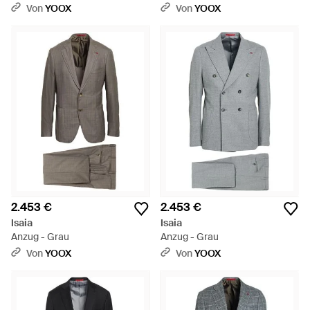
Von
YOOX
Von
YOOX
2.453 €
2.453 €
Isaia
Isaia
Anzug - Grau
Anzug - Grau
Von
YOOX
Von
YOOX