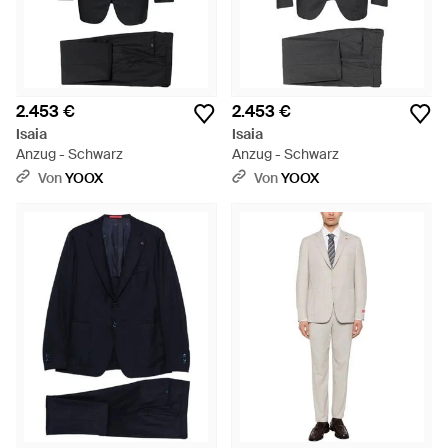
2.453 €
2.453 €
Isaia
Isaia
Anzug - Schwarz
Anzug - Schwarz
Von
YOOX
Von
YOOX