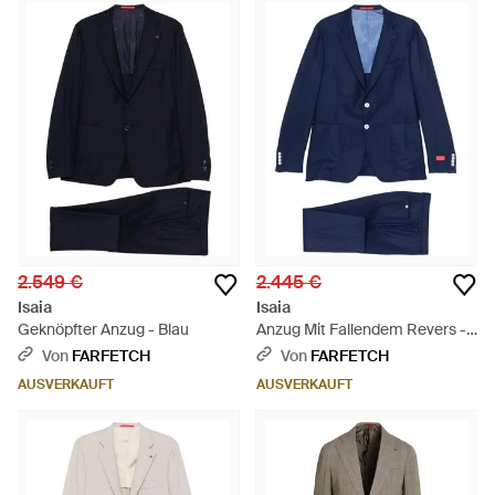
2.549 €
2.445 €
Isaia
Isaia
Geknöpfter Anzug - Blau
Anzug Mit Fallendem Revers -
Blau
Von
FARFETCH
Von
FARFETCH
AUSVERKAUFT
AUSVERKAUFT