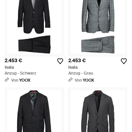
2.453 €
2.453 €
Isaia
Isaia
Anzug - Schwarz
Anzug - Grau
Von
YOOX
Von
YOOX