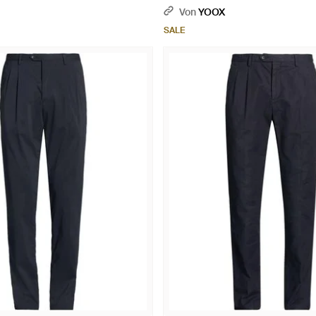
Von
YOOX
SALE