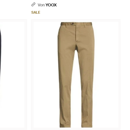
Von
YOOX
SALE