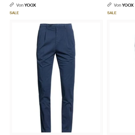
Von
YOOX
Von
YOOX
SALE
SALE