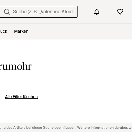
uck
Marken
Drumohr
Alle Filter löschen
g des Artikels bei dieser Suche beeinflussen. Weitere Informationen darüber, wie