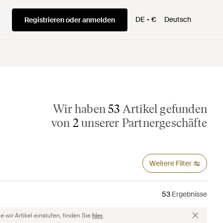
DE
€
Deutsch
Registrieren oder anmelden
Wir haben
53
Artikel gefunden
von
2
unserer Partnergeschäfte
Weitere Filter
53
Ergebnisse
 wir Artikel einstufen, finden Sie
hier
.