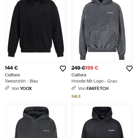
144 €
249 €
199 €
Cultura
Cultura
Sweatshirt - Blau
Hoodie Mit Logo - Grau
Von
YOOX
Von
FARFETCH
SALE