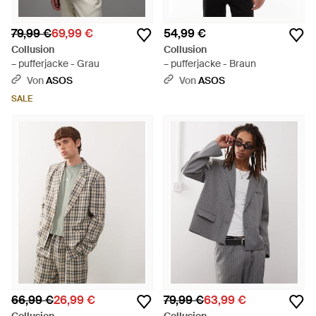
79,99 €
69,99 €
54,99 €
Collusion
Collusion
– pufferjacke - Grau
– pufferjacke - Braun
Von
ASOS
Von
ASOS
SALE
66,99 €
26,99 €
79,99 €
63,99 €