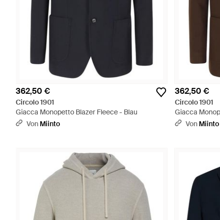
362,50 €
362,50 €
Circolo 1901
Circolo 1901
Giacca Monopetto Blazer Fleece - Blau
Giacca Monope
Von
Miinto
Von
Miinto