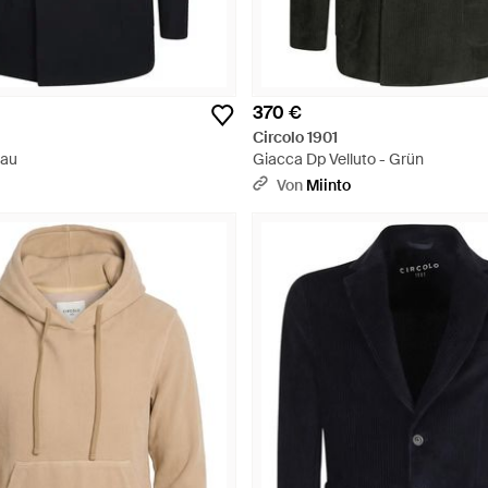
370 €
Circolo 1901
lau
Giacca Dp Velluto - Grün
Von
Miinto