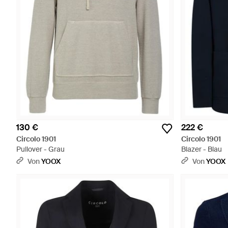
130 €
222 €
Circolo 1901
Circolo 1901
Pullover - Grau
Blazer - Blau
Von
YOOX
Von
YOOX