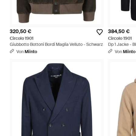
320,50 €
384,50 €
Circolo 1901
Circolo 1901
Giubbotto Bottoni Bordi Maglia Velluto - Schwarz
Dp 1 Jacke - B
Von
Miinto
Von
Miinto