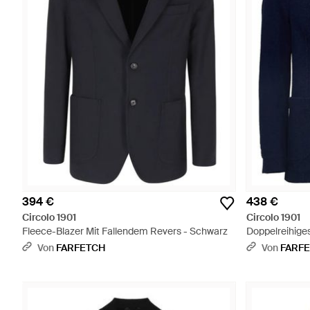
394 €
438 €
Circolo 1901
Circolo 1901
Fleece-Blazer Mit Fallendem Revers - Schwarz
Doppelreihiges
Von
FARFETCH
Von
FARF