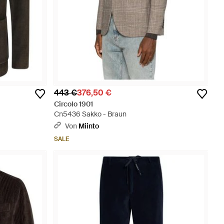
443 €
376,50 €
Circolo 1901
Cn5436 Sakko - Braun
Von
Miinto
SALE