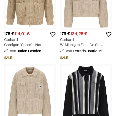
175 €
114,01 €
179 €
134,25 €
Carhartt
Carhartt
Cardigan "Chore" - Natur
W' Michigan Fleur De Sel
Cardigan - Natur
Von
Julian Fashion
Von
Ferraris Boutique
SALE
SALE