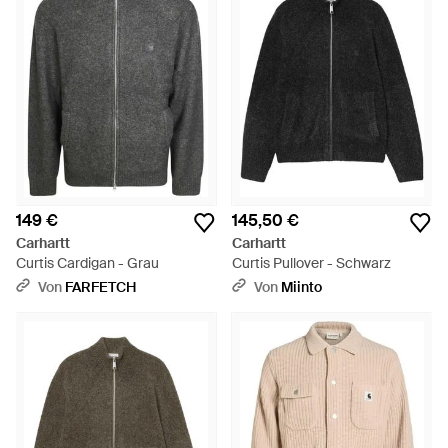
149 €
145,50 €
Carhartt
Carhartt
Curtis Cardigan - Grau
Curtis Pullover - Schwarz
Von
FARFETCH
Von
Miinto