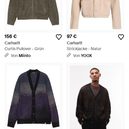
156 €
97 €
Carhartt
Carhartt
Curtis Pullover - Grün
Strickjacke - Natur
Von
Miinto
Von
YOOX