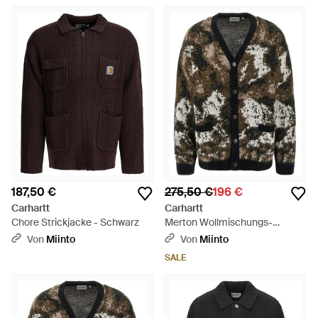
187,50 €
275,50 €
196 €
Carhartt
Carhartt
Chore Strickjacke - Schwarz
Merton Wollmischungs-
Cardigan - Grau
Von
Miinto
Von
Miinto
SALE