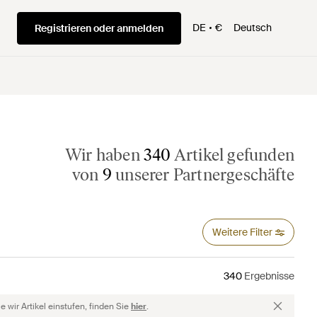
DE
€
Deutsch
Registrieren oder anmelden
Wir haben
340
Artikel gefunden
von
9
unserer Partnergeschäfte
Weitere Filter
340
Ergebnisse
 wir Artikel einstufen, finden Sie
hier
.