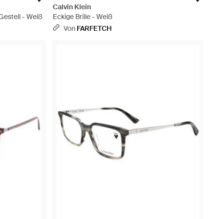
Calvin Klein
estell - Weiß
Eckige Brille - Weiß
Von
FARFETCH