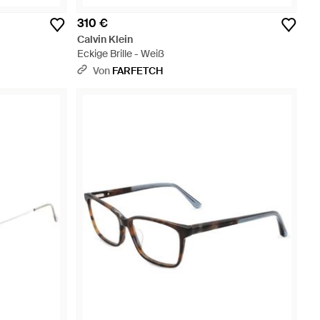
310 €
Calvin Klein
Eckige Brille - Weiß
Von
FARFETCH