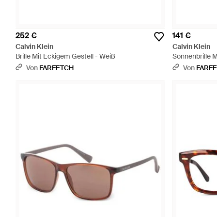
252 €
141 €
Calvin Klein
Calvin Klein
Brille Mit Eckigem Gestell - Weiß
Sonnenbrille M
Von
FARFETCH
Von
FARF