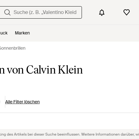
uck
Marken
 Sonnenbrillen
n von Calvin Klein
Alle Filter löschen
g des Artikels bei dieser Suche beeinflussen. Weitere Informationen darüber, wie