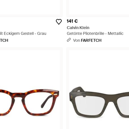
141 €
Calvin Klein
it Eckigem Gestell - Grau
Getönte Pilotenbrille - Mettallic
ETCH
Von
FARFETCH