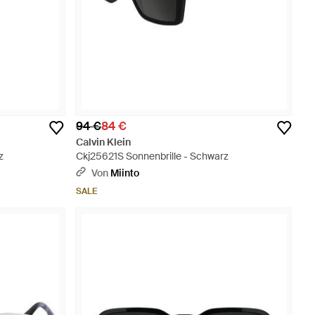
94 €
84 €
Calvin Klein
z
Ckj25621S Sonnenbrille - Schwarz
Von
Miinto
SALE