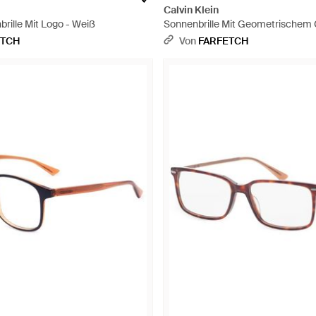
Calvin Klein
rille Mit Logo - Weiß
Sonnenbrille Mit Geometrischem G
ETCH
Von
FARFETCH