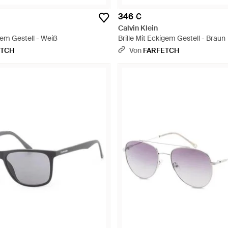
346 €
Calvin Klein
dem Gestell - Weiß
Brille Mit Eckigem Gestell - Braun
ETCH
Von
FARFETCH