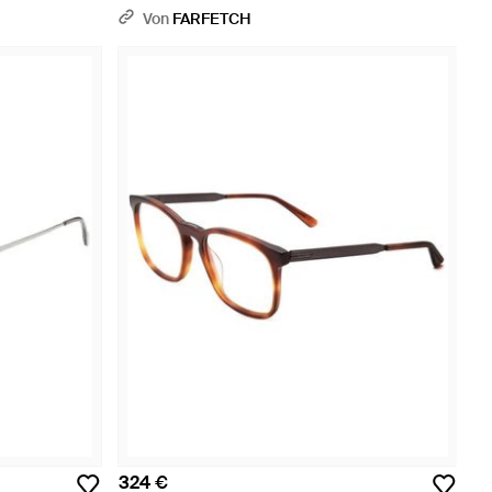
Von
FARFETCH
324 €