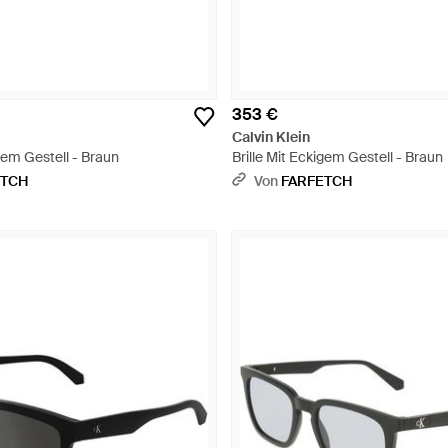
353 €
Calvin Klein
igem Gestell - Braun
Brille Mit Eckigem Gestell - Braun
ETCH
Von
FARFETCH