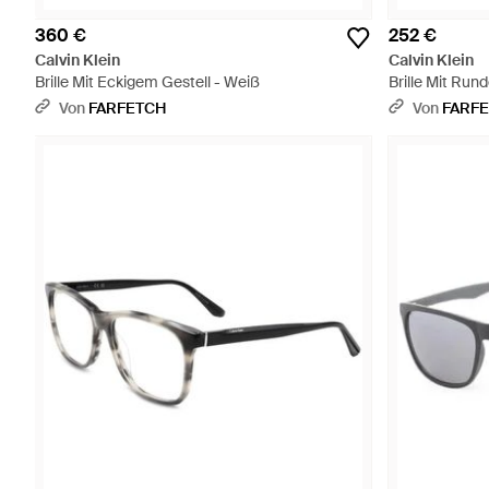
360 €
252 €
Calvin Klein
Calvin Klein
Brille Mit Eckigem Gestell - Weiß
Brille Mit Run
Von
FARFETCH
Von
FARF