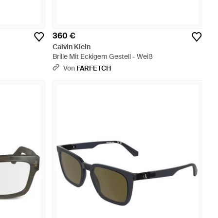
360 €
Calvin Klein
Brille Mit Eckigem Gestell - Weiß
Von
FARFETCH