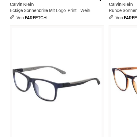
Calvin Klein
Calvin Klein
Eckige Sonnenbrille Mit Logo-Print - Weiß
Runde Sonnenb
Von
FARFETCH
Von
FARF