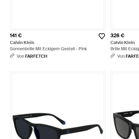
141 €
326 €
Calvin Klein
Calvin Klein
Sonnenbrille Mit Eckigem Gestell - Pink
Brille Mit Eck
Von
FARFETCH
Von
FARF