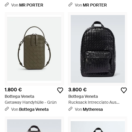
Schwarz
Backpack - Schwarz
Von
MR PORTER
Von
MR PORTER
1.800 €
3.800 €
Bottega Veneta
Bottega Veneta
Getaway Handyhülle - Grün
Rucksack Intrecciato Aus
Leder - Schwarz
Von
Bottega Veneta
Von
Mytheresa