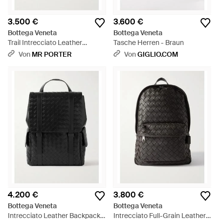
3.500 €
3.600 €
Bottega Veneta
Bottega Veneta
Trail Intrecciato Leather
Tasche Herren - Braun
Drawstring Backpack -
Von
MR PORTER
Von
GIGLIO.COM
Schwarz
4.200 €
3.800 €
Bottega Veneta
Bottega Veneta
Intrecciato Leather Backpack -
Intrecciato Full-Grain Leather