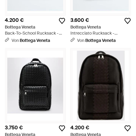
4.200 €
3.600 €
Bottega Veneta
Bottega Veneta
Back-To-School Rucksack -
Intrecciato Rucksack -
Blau
Schwarz
Von
Bottega Veneta
Von
Bottega Veneta
3.750 €
4.200 €
Bottega Veneta
Bottega Veneta