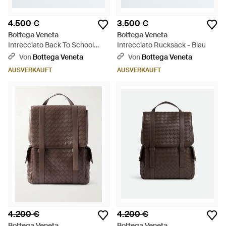
4.500 €
3.500 €
Bottega Veneta
Bottega Veneta
Intrecciato Back To School
Intrecciato Rucksack - Blau
Rucksack - Schwarz
Von
Bottega Veneta
Von
Bottega Veneta
AUSVERKAUFT
AUSVERKAUFT
4.200 €
4.200 €
Bottega Veneta
Bottega Veneta