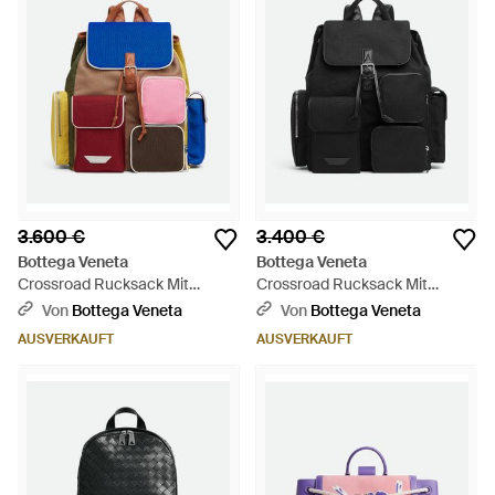
3.600 €
3.400 €
Bottega Veneta
Bottega Veneta
Crossroad Rucksack Mit
Crossroad Rucksack Mit
Taschen - Blau
Taschen - Schwarz
Von
Bottega Veneta
Von
Bottega Veneta
AUSVERKAUFT
AUSVERKAUFT