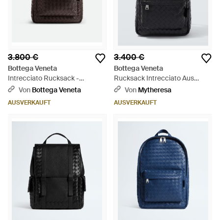
3.800 €
3.400 €
Bottega Veneta
Bottega Veneta
Intrecciato Rucksack -
Rucksack Intrecciato Aus
Schwarz
Leder - Schwarz
Von
Bottega Veneta
Von
Mytheresa
AUSVERKAUFT
AUSVERKAUFT