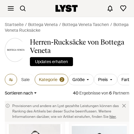
Startseite
Bottega Veneta
Bottega Veneta Taschen
Bottega
Veneta Rucksäcke
Herren-Rucksäcke von Bottega
Veneta
Updates erhalten
Sale
Kategorie
Größe
Preis
Farbe
2
Sortieren nach
40
Ergebnisse
von
6
Partnern
Provisionen und andere an Lyst gezahlte Leistungen können das
Ranking des Artikels bei dieser Suche beeinflussen. Weitere
Informationen darüber, wie wir Artikel einstufen, finden Sie
hier
.