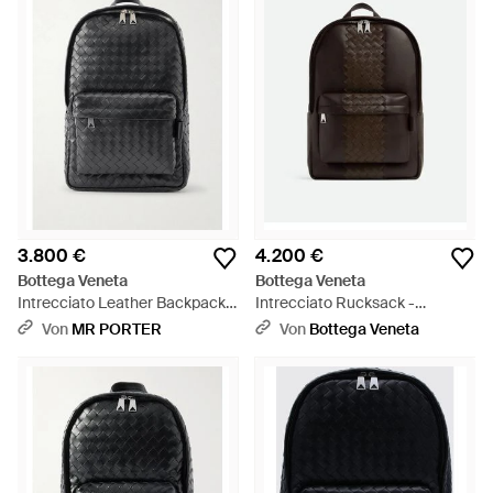
3.800 €
4.200 €
Bottega Veneta
Bottega Veneta
Intrecciato Leather Backpack -
Intrecciato Rucksack -
Schwarz
Schwarz
Von
MR PORTER
Von
Bottega Veneta