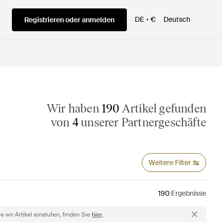
DE
€
Deutsch
Registrieren oder anmelden
Wir haben
190
Artikel gefunden
von
4
unserer Partnergeschäfte
Weitere Filter
190
Ergebnisse
 wir Artikel einstufen, finden Sie
hier
.