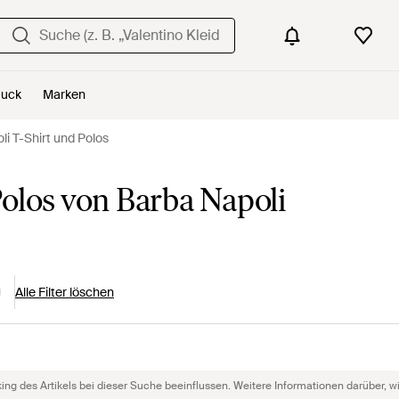
uck
Marken
i T-Shirt und Polos
olos von Barba Napoli
Alle Filter löschen
g des Artikels bei dieser Suche beeinflussen. Weitere Informationen darüber, wie