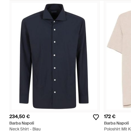
234,50 €
172 €
Barba Napoli
Barba Napoli
Neck Shirt - Blau
Poloshirt Mit 