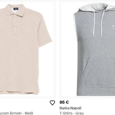
86 €
Barba Napoli
Kurzen Ärmeln - Weiß
T-Shirts - Grau