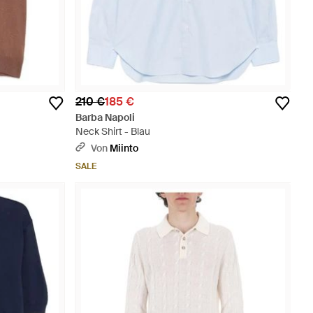
210 €
185 €
Barba Napoli
Neck Shirt - Blau
Von
Miinto
SALE