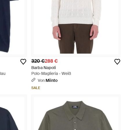
320 €
288 €
Barba Napoli
lau
Polo-Maglieria - Weiß
Von
Miinto
SALE