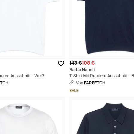
143 €
108 €
Barba Napoli
undem Ausschnitt - Weiß
T-Shirt Mit Rundem Ausschnitt - B
ETCH
Von
FARFETCH
SALE