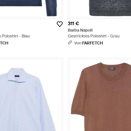
311 €
Barba Napoli
Poloshirt - Blau
Gestricktes Poloshirt - Grau
ETCH
Von
FARFETCH