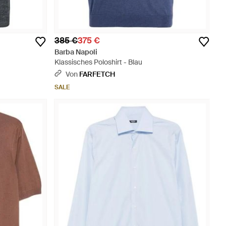
385 €
375 €
Barba Napoli
Klassisches Poloshirt - Blau
Von
FARFETCH
SALE