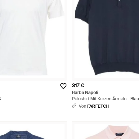
317 €
Barba Napoli
ß
Poloshirt Mit Kurzen Ärmeln - Blau
Von
FARFETCH