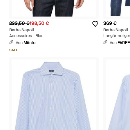
233,50 €
198,50 €
369 €
Barba Napoli
Barba Napoli
Accessoires - Blau
Langärmeliges 
Von
Miinto
Von
FARF
SALE