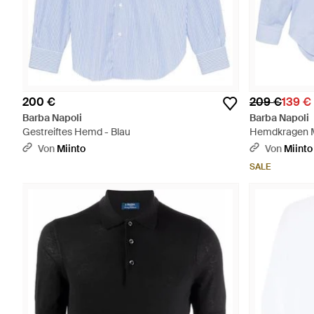
200 €
209 €
139 €
Barba Napoli
Barba Napoli
Gestreiftes Hemd - Blau
Hemdkragen Mi
Von
Miinto
Von
Miinto
SALE