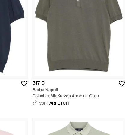
317 €
Barba Napoli
Poloshirt Mit Kurzen Ärmeln - Grau
Von
FARFETCH