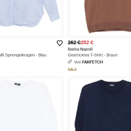
262 €
252 €
Barba Napoli
t Sprengelkragen - Blau
Gestricktes T-Shirt - Braun
Von
FARFETCH
SALE