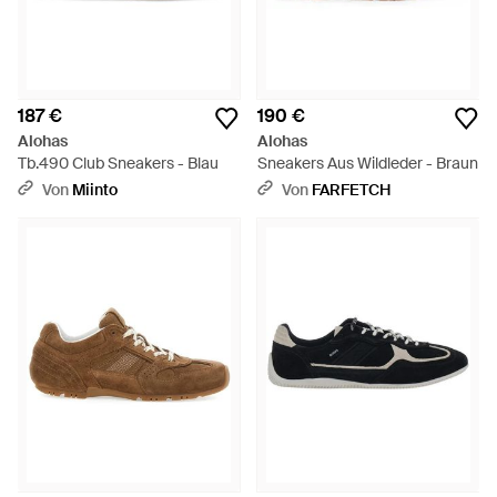
187 €
190 €
Alohas
Alohas
Tb.490 Club Sneakers - Blau
Sneakers Aus Wildleder - Braun
Von
Miinto
Von
FARFETCH