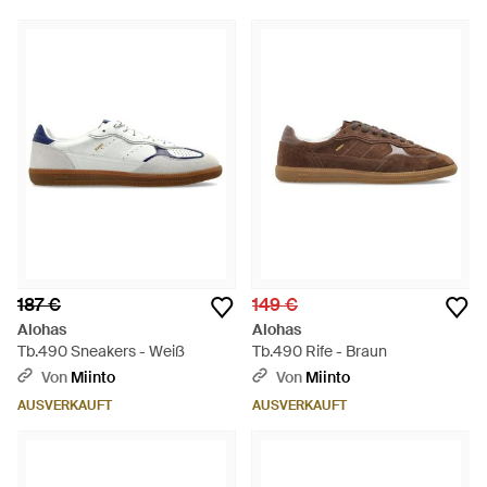
187 €
149 €
Alohas
Alohas
Tb.490 Sneakers - Weiß
Tb.490 Rife - Braun
Von
Miinto
Von
Miinto
AUSVERKAUFT
AUSVERKAUFT