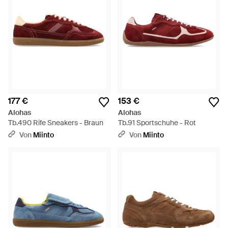
177 €
153 €
Alohas
Alohas
Tb.490 Rife Sneakers - Braun
Tb.91 Sportschuhe - Rot
Von
Miinto
Von
Miinto