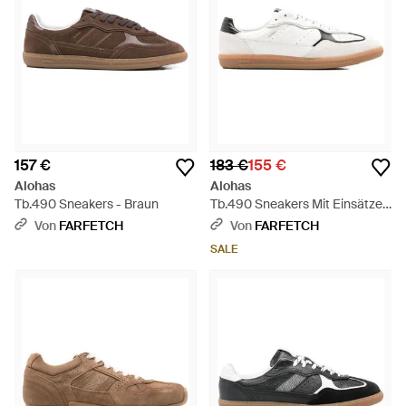
157 €
183 €
155 €
Alohas
Alohas
Tb.490 Sneakers - Braun
Tb.490 Sneakers Mit Einsätzen
- Weiß
Von
FARFETCH
Von
FARFETCH
SALE