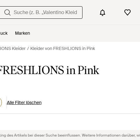
uck
Marken
ONS Kleider
Kleider von FRESHLIONS in Pink
 FRESHLIONS in Pink
Alle Filter löschen
g des Artikels bei dieser Suche beeinflussen. Weitere Informationen darüber, wie