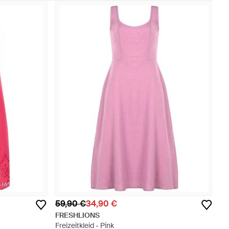
59,90 €
34,90 €
FRESHLIONS
Freizeitkleid - Pink