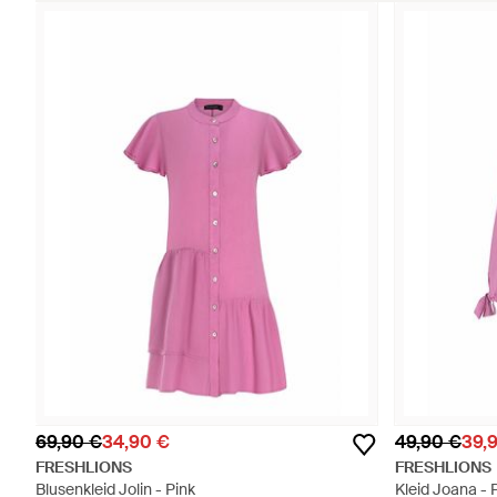
69,90 €
34,90 €
49,90 €
39,
FRESHLIONS
FRESHLIONS
Blusenkleid Jolin - Pink
Kleid Joana - 