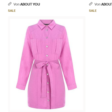
Von
ABOUT YOU
Von
ABOU
SALE
SALE