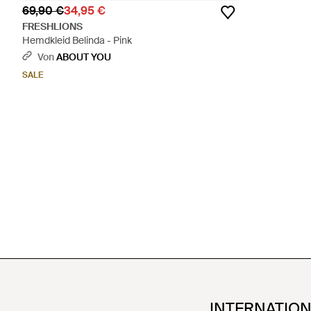
69,90 €
34,95 €
FRESHLIONS
Hemdkleid Belinda - Pink
Von
ABOUT YOU
SALE
INTERNATIO