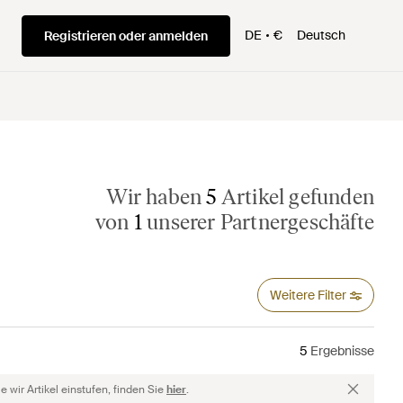
DE
€
Deutsch
Registrieren oder anmelden
Wir haben
5
Artikel gefunden
von
1
unserer Partnergeschäfte
Weitere Filter
5
Ergebnisse
 wir Artikel einstufen, finden Sie
hier
.