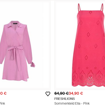
90 €
64,90 €
34,90 €
FRESHLIONS
Pink
Sommerkleid Ella - Pink