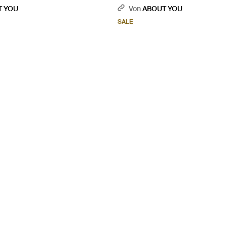
T YOU
Von
ABOUT YOU
SALE