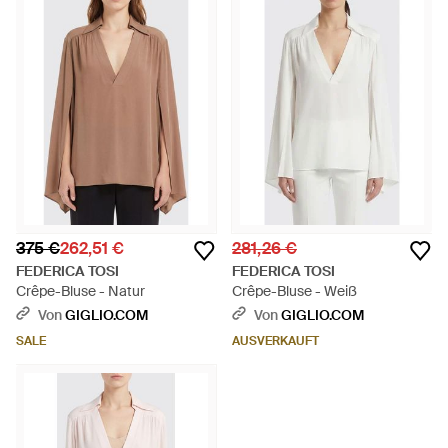
375 €
262,51 €
281,26 €
FEDERICA TOSI
FEDERICA TOSI
Crêpe-Bluse - Natur
Crêpe-Bluse - Weiß
Von
GIGLIO.COM
Von
GIGLIO.COM
SALE
AUSVERKAUFT