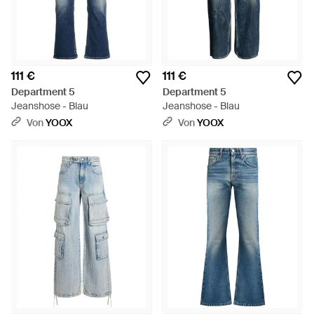
111 €
111 €
Department 5
Department 5
Jeanshose - Blau
Jeanshose - Blau
Von
YOOX
Von
YOOX