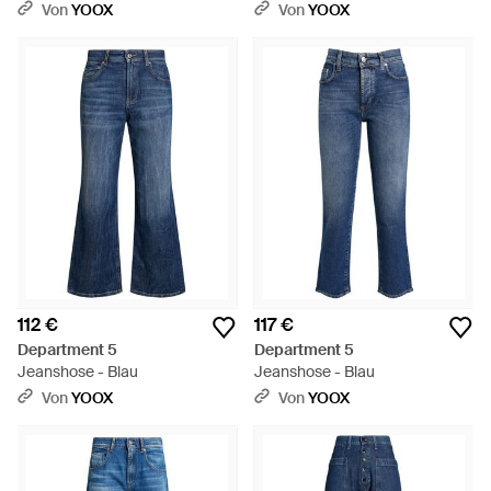
Von
YOOX
Von
YOOX
112 €
117 €
Department 5
Department 5
Jeanshose - Blau
Jeanshose - Blau
Von
YOOX
Von
YOOX