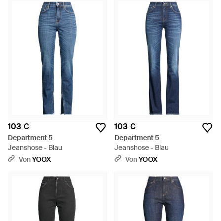
103 €
103 €
Department 5
Department 5
Jeanshose - Blau
Jeanshose - Blau
Von
YOOX
Von
YOOX