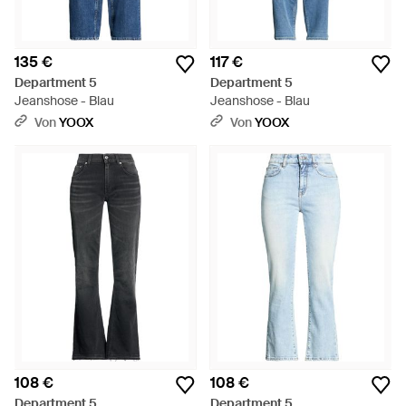
135 €
117 €
Department 5
Department 5
Jeanshose - Blau
Jeanshose - Blau
Von
YOOX
Von
YOOX
108 €
108 €
Department 5
Department 5