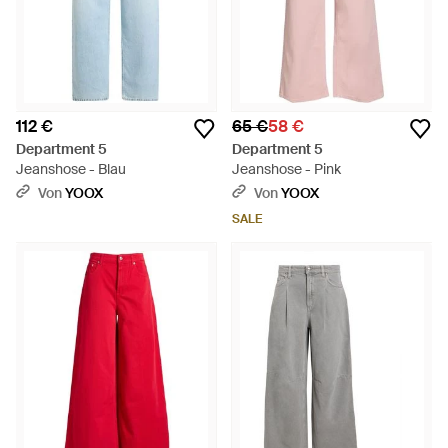
112 €
65 €
58 €
Department 5
Department 5
Jeanshose - Blau
Jeanshose - Pink
Von
YOOX
Von
YOOX
SALE