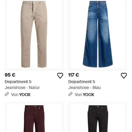
95 €
117 €
Department 5
Department 5
Jeanshose - Natur
Jeanshose - Blau
Von
YOOX
Von
YOOX