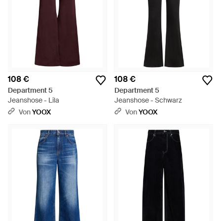
108 €
108 €
Department 5
Department 5
Jeanshose - Lila
Jeanshose - Schwarz
Von
YOOX
Von
YOOX