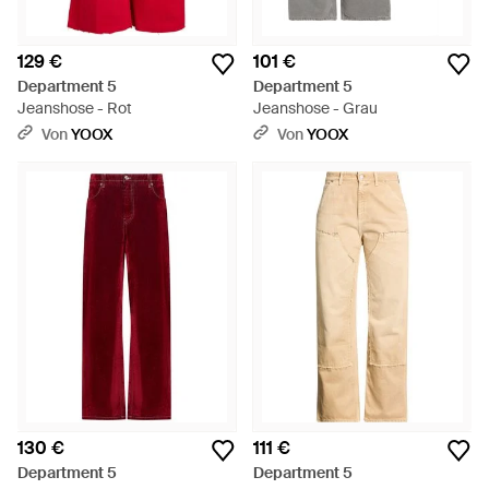
129 €
101 €
Department 5
Department 5
Jeanshose - Rot
Jeanshose - Grau
Von
YOOX
Von
YOOX
130 €
111 €
Department 5
Department 5