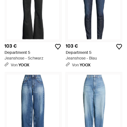
103 €
103 €
Department 5
Department 5
Jeanshose - Schwarz
Jeanshose - Blau
Von
YOOX
Von
YOOX