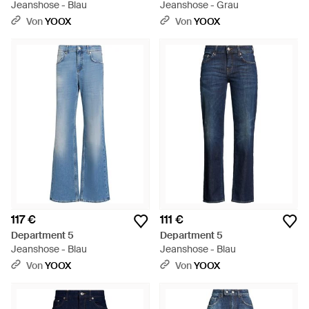
Jeanshose - Blau
Jeanshose - Grau
Von
YOOX
Von
YOOX
117 €
111 €
Department 5
Department 5
Jeanshose - Blau
Jeanshose - Blau
Von
YOOX
Von
YOOX