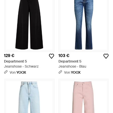
129 €
103 €
Department 5
Department 5
Jeanshose - Schwarz
Jeanshose - Blau
Von
YOOX
Von
YOOX