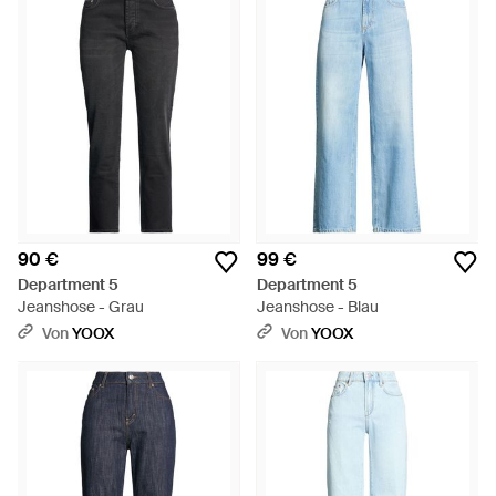
90 €
99 €
Department 5
Department 5
Jeanshose - Grau
Jeanshose - Blau
Von
YOOX
Von
YOOX