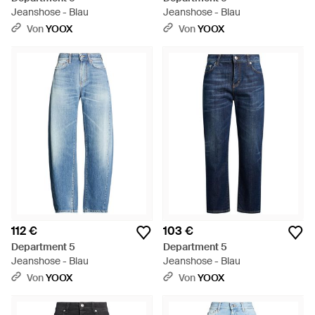
Jeanshose - Blau
Jeanshose - Blau
Von
YOOX
Von
YOOX
112 €
103 €
Department 5
Department 5
Jeanshose - Blau
Jeanshose - Blau
Von
YOOX
Von
YOOX