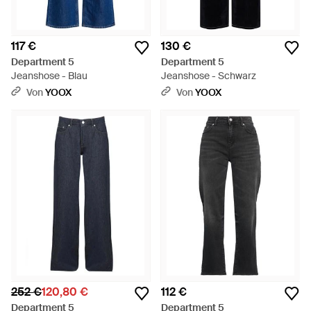
117 €
130 €
Department 5
Department 5
Jeanshose - Blau
Jeanshose - Schwarz
Von
YOOX
Von
YOOX
252 €
120,80 €
112 €
Department 5
Department 5