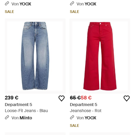
Von
YOOX
Von
YOOX
SALE
SALE
239 €
65 €
58 €
Department 5
Department 5
Loose-Fit Jeans - Blau
Jeanshose - Rot
Von
Miinto
Von
YOOX
SALE