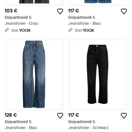
103 €
117 €
Department 5
Department 5
Jeanshose - Grau
Jeanshose - Blau
Von
YOOX
Von
YOOX
126 €
117 €
Department 5
Department 5
Jeanshose - Blau
Jeanshose - Schwarz