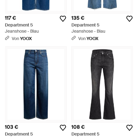
117 €
135 €
Department 5
Department 5
Jeanshose - Blau
Jeanshose - Blau
Von
YOOX
Von
YOOX
103 €
108 €
Department 5
Department 5