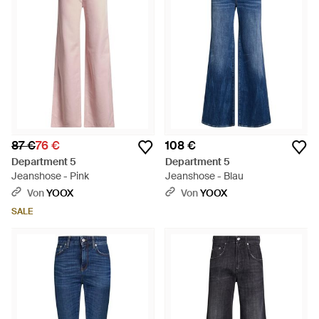
87 €
76 €
108 €
Department 5
Department 5
Jeanshose - Pink
Jeanshose - Blau
Von
YOOX
Von
YOOX
SALE