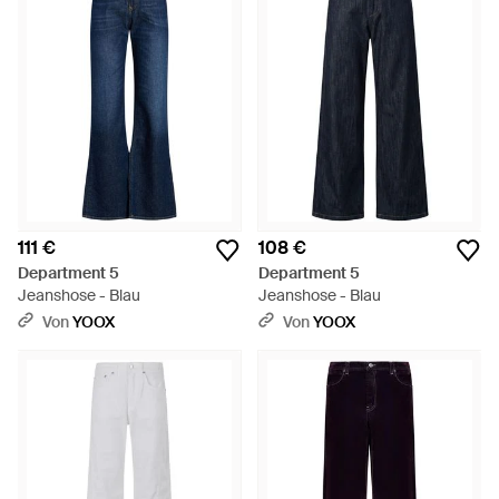
111 €
108 €
Department 5
Department 5
Jeanshose - Blau
Jeanshose - Blau
Von
YOOX
Von
YOOX