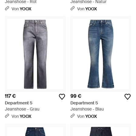
Jeanshose - Rot
Jeanshose - Natur
Von
YOOX
Von
YOOX
117 €
99 €
Department 5
Department 5
Jeanshose - Grau
Jeanshose - Blau
Von
YOOX
Von
YOOX