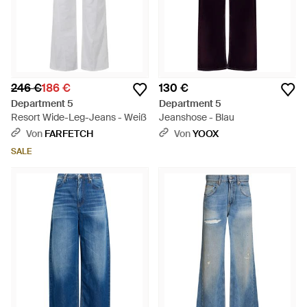
246 €
186 €
130 €
Department 5
Department 5
Resort Wide-Leg-Jeans - Weiß
Jeanshose - Blau
Von
FARFETCH
Von
YOOX
SALE