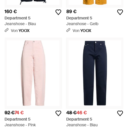
160 €
89 €
Department 5
Department 5
Jeanshose - Blau
Jeanshose - Gelb
Von
YOOX
Von
YOOX
92 €
74 €
48 €
46 €
Department 5
Department 5
Jeanshose - Pink
Jeanshose - Blau