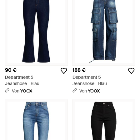
90 €
188 €
Department 5
Department 5
Jeanshose - Blau
Jeanshose - Blau
Von
YOOX
Von
YOOX