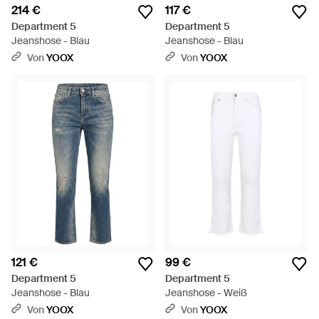
214 €
117 €
Department 5
Department 5
Jeanshose - Blau
Jeanshose - Blau
Von
YOOX
Von
YOOX
121 €
99 €
Department 5
Department 5
Jeanshose - Blau
Jeanshose - Weiß
Von
YOOX
Von
YOOX