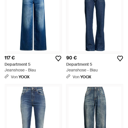
117 €
90 €
Department 5
Department 5
Jeanshose - Blau
Jeanshose - Blau
Von
YOOX
Von
YOOX