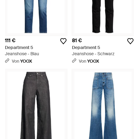
111 €
81 €
Department 5
Department 5
Jeanshose - Blau
Jeanshose - Schwarz
Von
YOOX
Von
YOOX