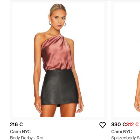
216 €
330 €
312 €
Cami NYC
Cami NYC
Body Darby - Rot
Spitzenbody S