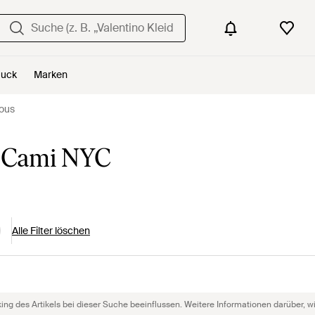
uck
Marken
ous
 Cami NYC
Alle Filter löschen
g des Artikels bei dieser Suche beeinflussen. Weitere Informationen darüber, wie