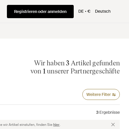
DE
€
Deutsch
Registrieren oder anmelden
Wir haben
3
Artikel gefunden
von
1
unserer Partnergeschäfte
Weitere Filter
3
Ergebnisse
 wir Artikel einstufen, finden Sie
hier
.