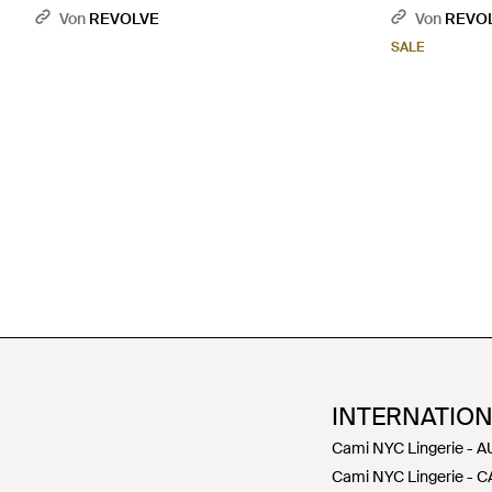
Von
REVOLVE
Von
REVO
SALE
INTERNATIO
Cami NYC Lingerie - A
Cami NYC Lingerie - C