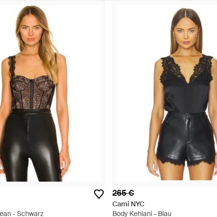
265 €
Cami NYC
ean - Schwarz
Body Kehlani - Blau