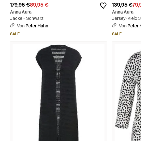
179,95 €
89,95 €
139,95 €
79,
Anna Aura
Anna Aura
Jacke - Schwarz
Jersey-Kleid 
Von
Peter Hahn
Von
Peter
SALE
SALE