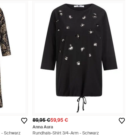
89,95 €
59,95 €
Anna Aura
t - Schwarz
Rundhals-Shirt 3/4-Arm - Schwarz