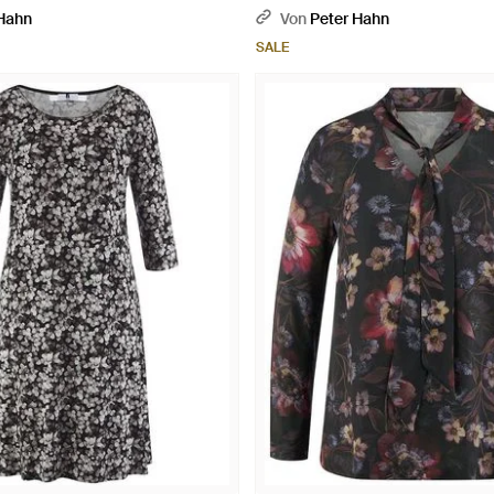
 Hahn
Von
Peter Hahn
SALE