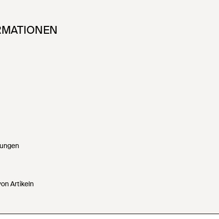
RMATIONEN
gungen
on Artikeln