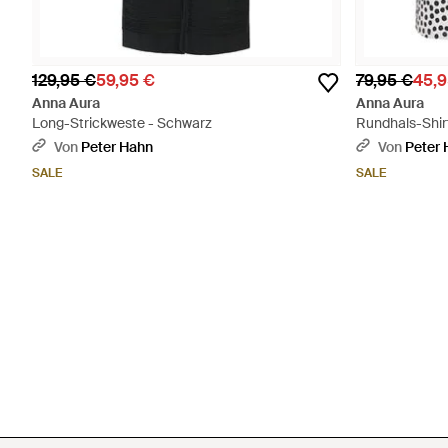
129,95 €
59,95 €
79,95 €
45,9
Anna Aura
Anna Aura
Long-Strickweste - Schwarz
Rundhals-Shir
Von
Peter Hahn
Von
Peter
SALE
SALE