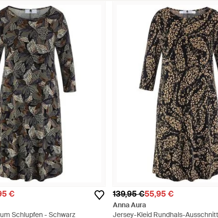
95 €
139,95 €
55,95 €
Anna Aura
Zum Schlupfen - Schwarz
Jersey-Kleid Rundhals-­Ausschnit