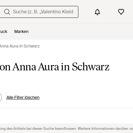
uck
Marken
Anna Aura in Schwarz
on Anna Aura in Schwarz
Alle Filter löschen
g des Artikels bei dieser Suche beeinflussen. Weitere Informationen darüber, wie