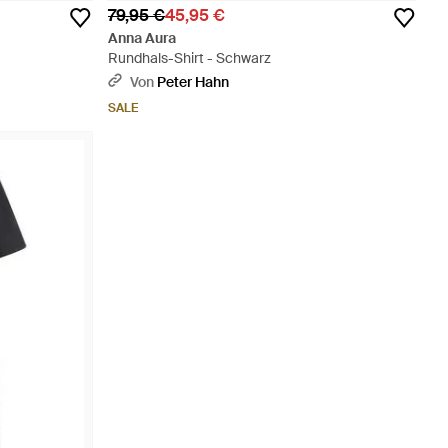
79,95 €
45,95 €
Anna Aura
Rundhals-Shirt - Schwarz
Von
Peter Hahn
SALE