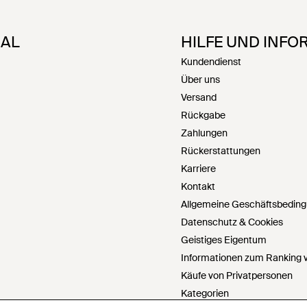
NAL
HILFE UND INFO
Kundendienst
Über uns
Versand
Rückgabe
Zahlungen
Rückerstattungen
Karriere
Kontakt
Allgemeine Geschäftsbedin
Datenschutz & Cookies
Geistiges Eigentum
Informationen zum Ranking v
Käufe von Privatpersonen
Kategorien