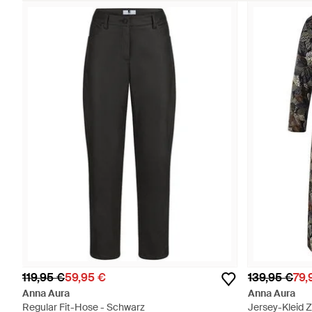
119,95 €
59,95 €
139,95 €
79,
Anna Aura
Anna Aura
Regular Fit-Hose - Schwarz
Jersey-Kleid 