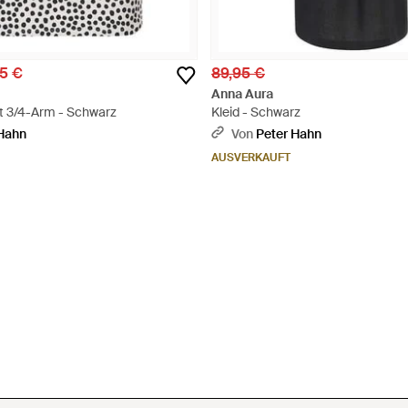
5 €
89,95 €
Anna Aura
t 3/4-Arm - Schwarz
Kleid - Schwarz
 Hahn
Von
Peter Hahn
AUSVERKAUFT