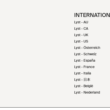
INTERNATIO
Lyst - AU
Lyst - CA
Lyst - UK
Lyst - US
Lyst - Österreich
Lyst - Schweiz
Lyst - España
Lyst - France
Lyst - Italia
Lyst - 日本
Lyst - België
Lyst - Nederland