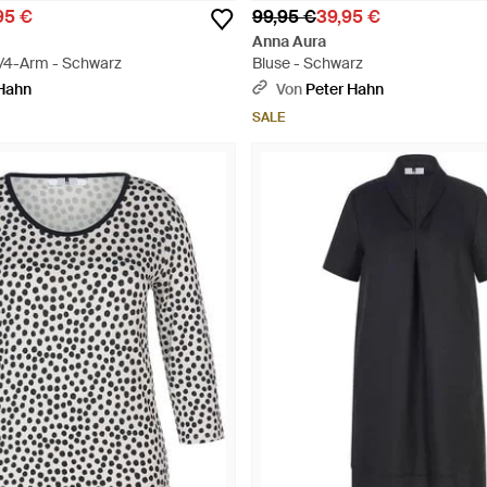
95 €
99,95 €
39,95 €
Anna Aura
3/4-Arm - Schwarz
Bluse - Schwarz
 Hahn
Von
Peter Hahn
SALE