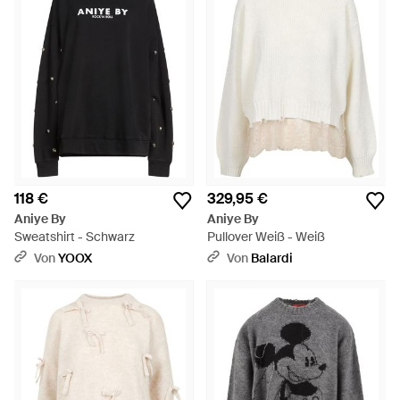
118 €
329,95 €
Aniye By
Aniye By
Sweatshirt - Schwarz
Pullover Weiß - Weiß
Von
YOOX
Von
Balardi