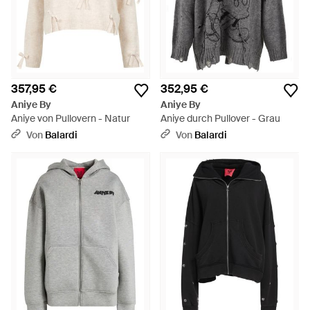
357,95 €
352,95 €
Aniye By
Aniye By
Aniye von Pullovern - Natur
Aniye durch Pullover - Grau
Von
Balardi
Von
Balardi