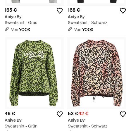
165 €
168 €
Aniye By
Aniye By
Sweatshirt - Grau
Sweatshirt - Schwarz
Von
YOOX
Von
YOOX
46 €
53 €
42 €
Aniye By
Aniye By
Sweatshirt - Grün
Sweatshirt - Schwarz