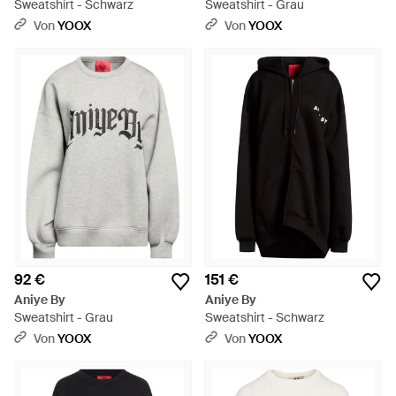
Sweatshirt - Schwarz
Sweatshirt - Grau
Von
YOOX
Von
YOOX
92 €
151 €
Aniye By
Aniye By
Sweatshirt - Grau
Sweatshirt - Schwarz
Von
YOOX
Von
YOOX