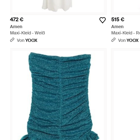
472 €
515 €
Amen
Amen
Maxi-Kleid - Weiß
Maxi-Kleid - R
Von
YOOX
Von
YOOX