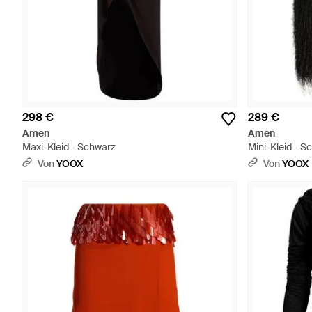
298 €
289 €
Amen
Amen
Maxi-Kleid - Schwarz
Mini-Kleid - S
Von
YOOX
Von
YOOX