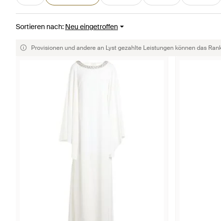
Sortieren nach
:
Neu eingetroffen
Provisionen und andere an Lyst gezahlte Leistungen können das Rankin