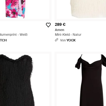
289 €
Amen
Blumenprint - Weiß
Mini-Kleid - Natur
ETCH
Von
YOOX