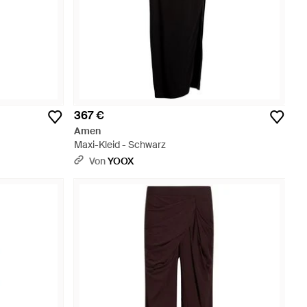
367 €
Amen
Maxi-Kleid - Schwarz
Von
YOOX