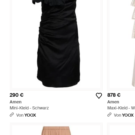
290 €
878 €
Amen
Amen
Mini-Kleid - Schwarz
Maxi-Kleid - 
Von
YOOX
Von
YOOX