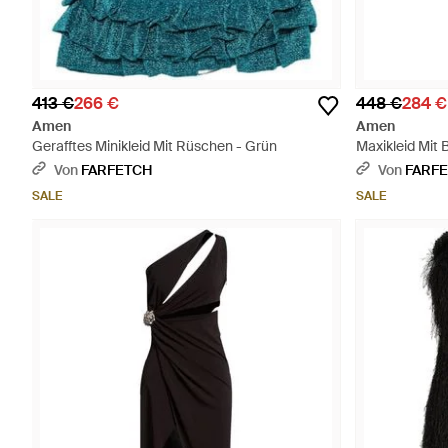
413 €
266 €
448 €
284 €
Amen
Amen
Gerafftes Minikleid Mit Rüschen - Grün
Maxikleid Mit 
Von
FARFETCH
Von
FARF
SALE
SALE