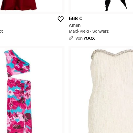
568 €
Amen
ot
Maxi-Kleid - Schwarz
Von
YOOX