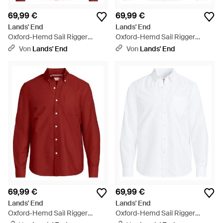
69,99 €
69,99 €
Lands' End
Lands' End
Oxford-Hemd Sail Rigger
Oxford-Hemd Sail Rigger
Classic Fit, Herren, Größe
Classic Fit, Herren, Größe
Von
Lands' End
Von
Lands' End
Regular, Baumwolle, By - Rot
Regular, Baumwolle, By - Weiß
69,99 €
69,99 €
Lands' End
Lands' End
Oxford-Hemd Sail Rigger
Oxford-Hemd Sail Rigger