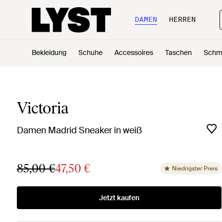
DAMEN
HERREN
Bekleidung
Schuhe
Accessoires
Taschen
Schm
Victoria
Damen Madrid Sneaker in weiß
85,00 €
47,50 €
Niedrigster Preis
Jetzt kaufen