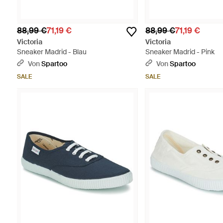
88,99 €
71,19 €
88,99 €
71,19 €
Victoria
Victoria
Sneaker Madrid - Blau
Sneaker Madrid - Pink
Von
Spartoo
Von
Spartoo
SALE
SALE