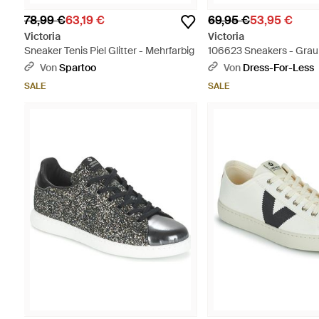
78,99 €
63,19 €
69,95 €
53,95 €
Victoria
Victoria
Sneaker Tenis Piel Glitter - Mehrfarbig
106623 Sneakers - Grau
Von
Spartoo
Von
Dress-For-Less
SALE
SALE