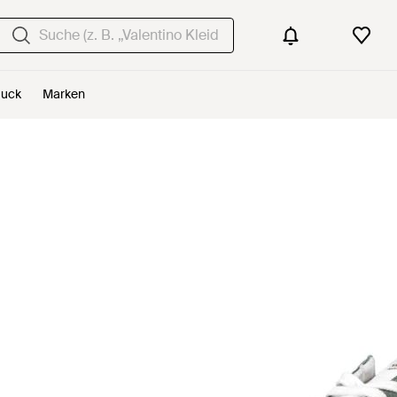
uck
Marken