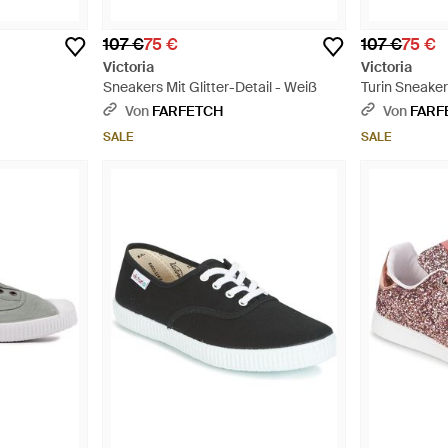
107 €
75 €
107 €
75 €
Victoria
Victoria
Sneakers Mit Glitter-Detail - Weiß
Turin Sneaker
Von
FARFETCH
Von
FARF
SALE
SALE