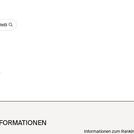
Weiß
r
NFORMATIONEN
Informationen zum Ranking