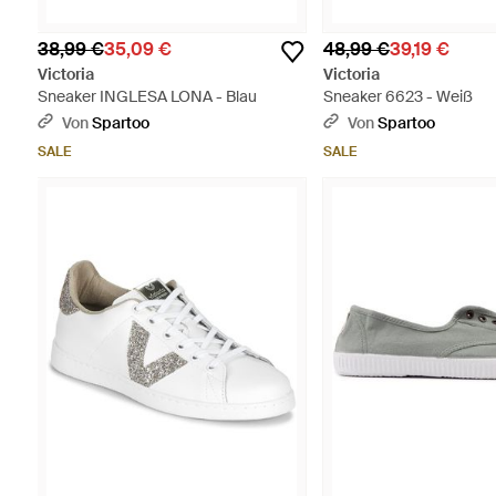
38,99 €
35,09 €
48,99 €
39,19 €
Victoria
Victoria
Sneaker INGLESA LONA - Blau
Sneaker 6623 - Weiß
Von
Spartoo
Von
Spartoo
SALE
SALE