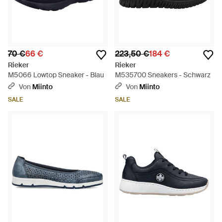
70 €
66 €
223,50 €
184 €
Rieker
Rieker
M5066 Lowtop Sneaker - Blau
M535700 Sneakers - Schwarz
Von
Miinto
Von
Miinto
SALE
SALE