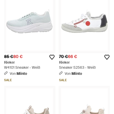
85 €
80 €
70 €
66 €
Rieker
Rieker
W4101 Sneaker - Weiß
Sneaker 52563 - Weiß
Von
Miinto
Von
Miinto
SALE
SALE