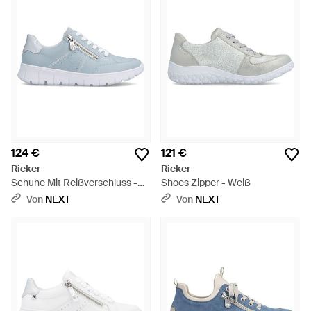
124 €
121 €
Rieker
Rieker
Schuhe Mit Reißverschluss -
Shoes Zipper - Weiß
Weiß
Von
NEXT
Von
NEXT