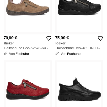
79,99 €
75,99 €
Rieker
Rieker
Halbschuhe Ceo-52573-64 -
Halbschuhe Ceo-48901-00 -
Braun
Schwarz
Von
Eschuhe
Von
Eschuhe