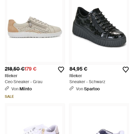
218,50 €
179 €
84,95 €
Rieker
Rieker
Ceo Sneaker - Grau
Sneaker - Schwarz
Von
Miinto
Von
Spartoo
SALE