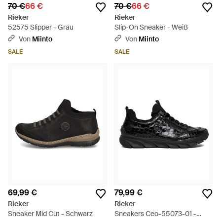
70 €
66 €
70 €
66 €
Rieker
Rieker
52575 Slipper - Grau
Slip-On Sneaker - Weiß
Von
Miinto
Von
Miinto
SALE
SALE
69,99 €
79,99 €
Rieker
Rieker
Sneaker Mid Cut - Schwarz
Sneakers Ceo-55073-01 -