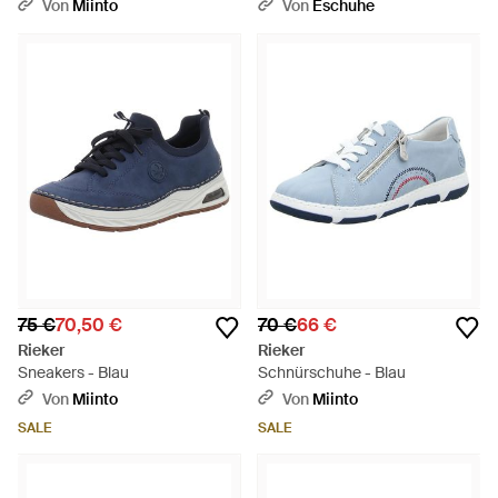
Schwarz
Von
Miinto
Von
Eschuhe
75 €
70,50 €
70 €
66 €
Rieker
Rieker
Sneakers - Blau
Schnürschuhe - Blau
Von
Miinto
Von
Miinto
SALE
SALE