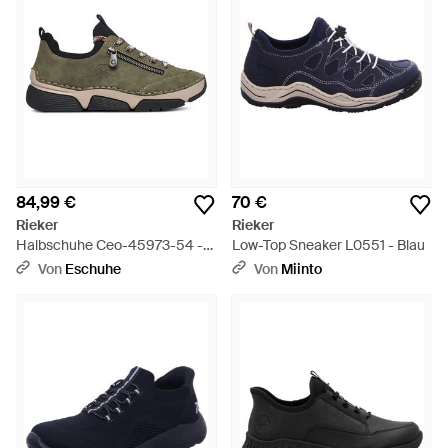
84,99 €
70 €
Rieker
Rieker
Halbschuhe Ceo-45973-54 -
Low-Top Sneaker L0551 - Blau
Grün
Von
Eschuhe
Von
Miinto