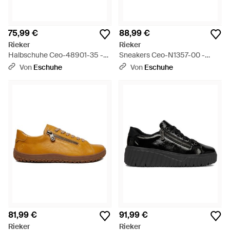
75,99 €
88,99 €
Rieker
Rieker
Halbschuhe Ceo-48901-35 -
Sneakers Ceo-N1357-00 -
Rot
Schwarz
Von
Eschuhe
Von
Eschuhe
81,99 €
91,99 €
Rieker
Rieker