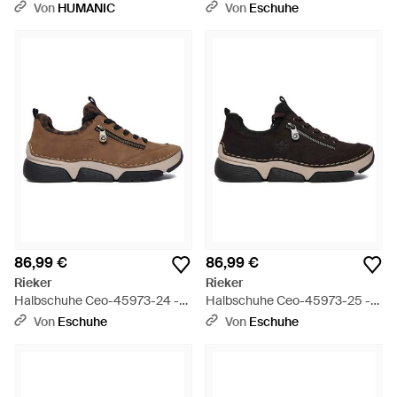
Schwarz
Von
HUMANIC
Von
Eschuhe
86,99 €
86,99 €
Rieker
Rieker
Halbschuhe Ceo-45973-24 -
Halbschuhe Ceo-45973-25 -
Braun
Schwarz
Von
Eschuhe
Von
Eschuhe