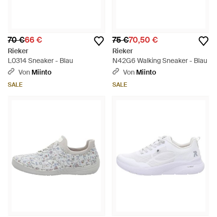
70 €
66 €
75 €
70,50 €
Rieker
Rieker
L0314 Sneaker - Blau
N42G6 Walking Sneaker - Blau
Von
Miinto
Von
Miinto
SALE
SALE