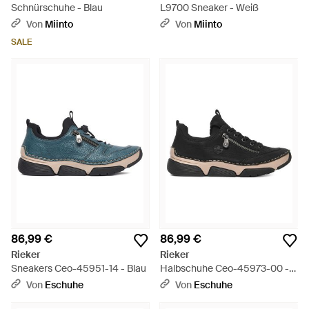
Schnürschuhe - Blau
L9700 Sneaker - Weiß
Von
Miinto
Von
Miinto
SALE
86,99 €
86,99 €
Rieker
Rieker
Sneakers Ceo-45951-14 - Blau
Halbschuhe Ceo-45973-00 -
Schwarz
Von
Eschuhe
Von
Eschuhe