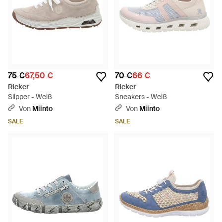
75 €
67,50 €
70 €
66 €
Rieker
Rieker
Slipper - Weiß
Sneakers - Weiß
Von
Miinto
Von
Miinto
SALE
SALE