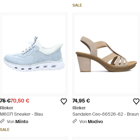
SALE
75 €
70,50 €
74,95 €
Rieker
Rieker
M6071 Sneaker - Blau
Sandalen Ceo-66526-62 - Braun
Von
Miinto
Von
Modivo
SALE