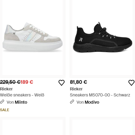
229,50 €
189 €
81,80 €
Rieker
Rieker
Weiße sneakers - Weiß
Sneakers M5070-00 - Schwarz
Von
Miinto
Von
Modivo
SALE