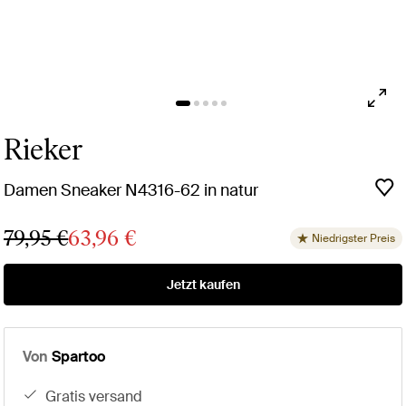
Rieker
Damen Sneaker N4316-62 in natur
79,95 €
63,96 €
Niedrigster Preis
Jetzt kaufen
Von
Spartoo
gratis versand