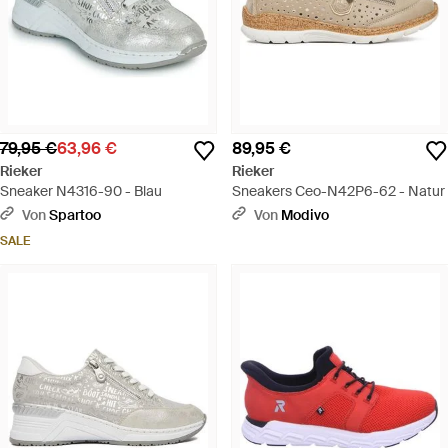
79,95 €
63,96 €
89,95 €
Rieker
Rieker
Sneaker N4316-90 - Blau
Sneakers Ceo-N42P6-62 - Natur
Von
Spartoo
Von
Modivo
SALE