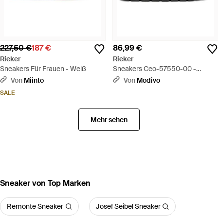
227,50 €
187 €
86,99 €
Rieker
Rieker
Sneakers Für Frauen - Weiß
Sneakers Ceo-57550-00 -
Schwarz
Von
Miinto
Von
Modivo
SALE
Mehr sehen
Sneaker von Top Marken
Remonte Sneaker
Josef Seibel Sneaker