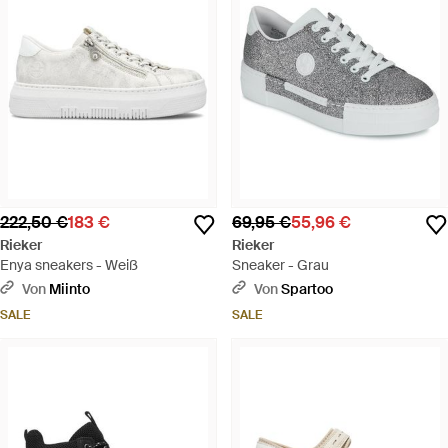
222,50 €
183 €
69,95 €
55,96 €
Rieker
Rieker
Enya sneakers - Weiß
Sneaker - Grau
Von
Miinto
Von
Spartoo
SALE
SALE