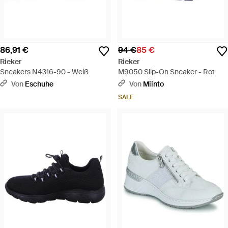
86,91 €
94 €
85 €
Rieker
Rieker
Sneakers N4316-90 - Weiß
M9050 Slip-On Sneaker - Rot
Von
Eschuhe
Von
Miinto
SALE