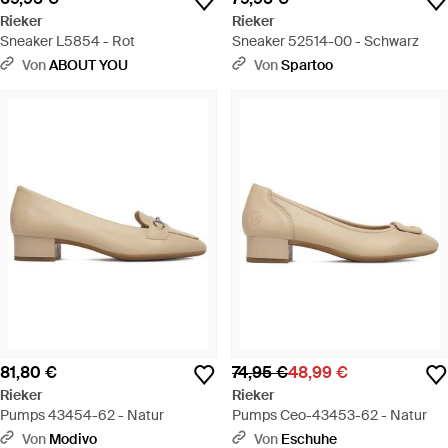
Rieker
Rieker
Sneaker L5854 - Rot
Sneaker 52514-00 - Schwarz
Von
ABOUT YOU
Von
Spartoo
81,80 €
74,95 €
48,99 €
Rieker
Rieker
Pumps 43454-62 - Natur
Pumps Ceo-43453-62 - Natur
Von
Modivo
Von
Eschuhe