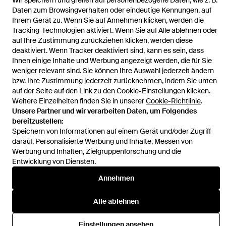
Wir speichern und greifen auf personenbezogene Daten, wie z. B.
Startseite
Damen Sneaker
Rieker Sneaker
Sneaker N4316-62
Daten zum Browsingverhalten oder eindeutige Kennungen, auf
Ihrem Gerät zu. Wenn Sie auf Annehmen klicken, werden die
Tracking-Technologien aktiviert. Wenn Sie auf Alle ablehnen oder
auf Ihre Zustimmung zurückziehen klicken, werden diese
deaktiviert. Wenn Tracker deaktiviert sind, kann es sein, dass
Ihnen einige Inhalte und Werbung angezeigt werden, die für Sie
Hilfe und Informationen
weniger relevant sind. Sie können Ihre Auswahl jederzeit ändern
bzw. Ihre Zustimmung jederzeit zurücknehmen, indem Sie unten
auf der Seite auf den Link zu den Cookie-Einstellungen klicken.
Weitere Einzelheiten finden Sie in unserer
Cookie-Richtlinie
.
Unsere Partner und wir verarbeiten Daten, um Folgendes
bereitzustellen:
Speichern von Informationen auf einem Gerät und/oder Zugriff
darauf. Personalisierte Werbung und Inhalte, Messen von
Werbung und Inhalten, Zielgruppenforschung und die
Entwicklung von Diensten.
Annehmen
Alle ablehnen
Einstellungen ansehen