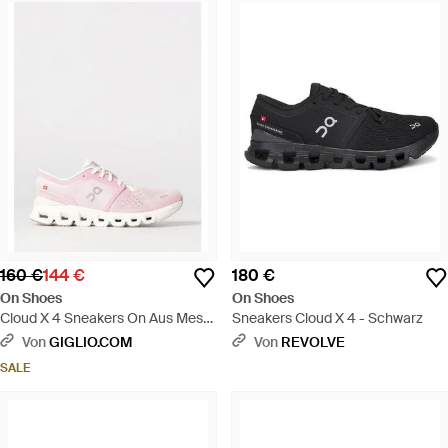
160 €
144 €
180 €
On Shoes
On Shoes
Cloud X 4 Sneakers On Aus Mesh
Sneakers Cloud X 4 - Schwarz
- Pink
Von
GIGLIO.COM
Von
REVOLVE
SALE