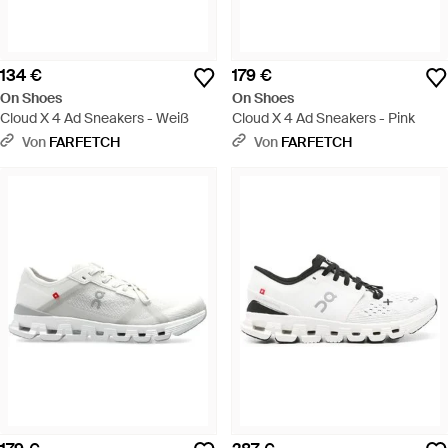
134 €
179 €
On Shoes
On Shoes
Cloud X 4 Ad Sneakers - Weiß
Cloud X 4 Ad Sneakers - Pink
Von
FARFETCH
Von
FARFETCH