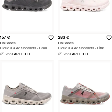
157 €
283 €
On Shoes
On Shoes
Cloud X 4 Ad Sneakers - Grau
Cloud X 4 Ad Sneakers - Pink
Von
FARFETCH
Von
FARFETCH