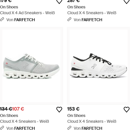
179 €
287 €
On Shoes
On Shoes
Cloud X 4 Ad Sneakers - Weiß
Cloud X 4 Sneakers - Weiß
Von
FARFETCH
Von
FARFETCH
134 €
107 €
153 €
On Shoes
On Shoes
Cloud X 4 Sneakers - Weiß
Cloud X 4 Sneakers - Weiß
Von
FARFETCH
Von
FARFETCH