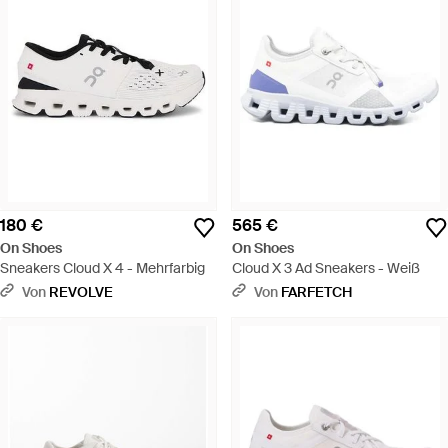
180 €
565 €
On Shoes
On Shoes
Sneakers Cloud X 4 - Mehrfarbig
Cloud X 3 Ad Sneakers - Weiß
Von
REVOLVE
Von
FARFETCH