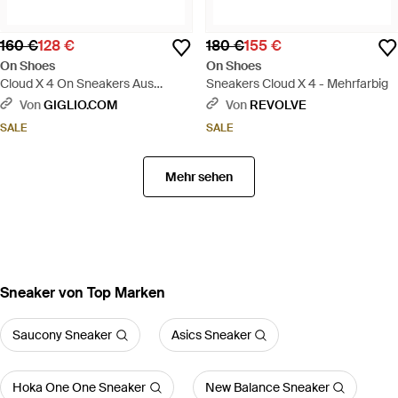
160 €
128 €
180 €
155 €
On Shoes
On Shoes
Cloud X 4 On Sneakers Aus
Sneakers Cloud X 4 - Mehrfarbig
Recyceltem Mesh - Schwarz
Von
GIGLIO.COM
Von
REVOLVE
SALE
SALE
Mehr sehen
Sneaker von Top Marken
Saucony Sneaker
Asics Sneaker
Hoka One One Sneaker
New Balance Sneaker