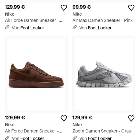
129,99 €
99,99 €
Nike
Nike
Air Force Damen Sneaker -
Air Max Damen Sneaker - Pink
Schwarz
Von
Foot Locker
Von
Foot Locker
129,99 €
129,99 €
Nike
Nike
Air Force Damen Sneaker -
Zoom Damen Sneaker - Grau
Braun
Von
Foot Locker
Von
Foot Locker