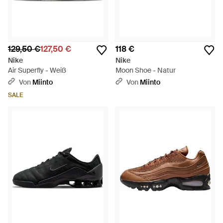
129,50 €
127,50 €
118 €
Nike
Nike
Air Superfly - Weiß
Moon Shoe - Natur
Von
Miinto
Von
Miinto
SALE