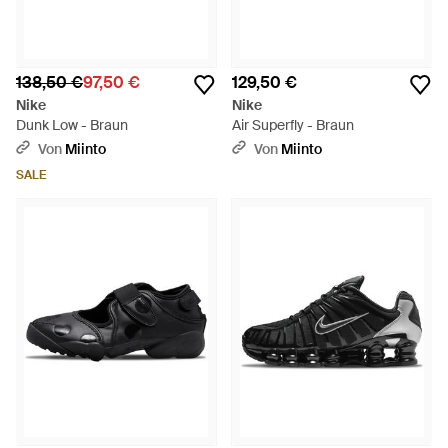
138,50 €
97,50 €
129,50 €
Nike
Nike
Dunk Low - Braun
Air Superfly - Braun
Von
Miinto
Von
Miinto
SALE