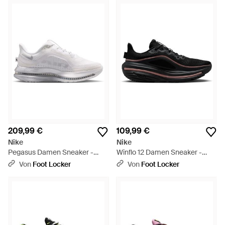
209,99 €
109,99 €
Nike
Nike
Pegasus Damen Sneaker -
Winflo 12 Damen Sneaker -
Weiß
Schwarz
Von
Foot Locker
Von
Foot Locker