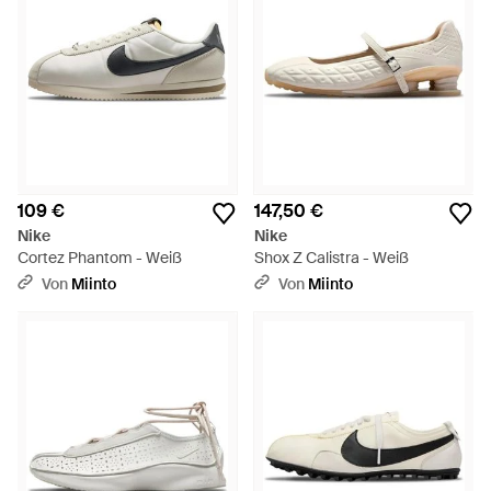
109 €
147,50 €
Nike
Nike
Cortez Phantom - Weiß
Shox Z Calistra - Weiß
Von
Miinto
Von
Miinto