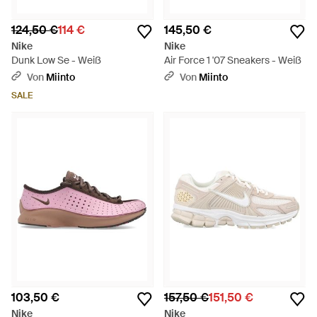
124,50 €
114 €
145,50 €
Nike
Nike
Dunk Low Se - Weiß
Air Force 1 '07 Sneakers - Weiß
Von
Miinto
Von
Miinto
SALE
103,50 €
157,50 €
151,50 €
Nike
Nike