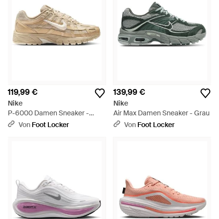
119,99 €
139,99 €
Nike
Nike
P-6000 Damen Sneaker -
Air Max Damen Sneaker - Grau
Natur
Von
Foot Locker
Von
Foot Locker