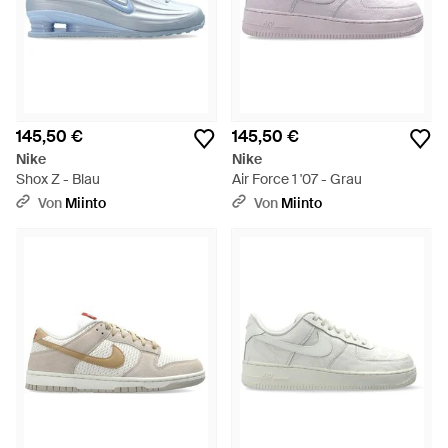
145,50 €
145,50 €
Nike
Nike
Shox Z - Blau
Air Force 1 '07 - Grau
Von
Miinto
Von
Miinto