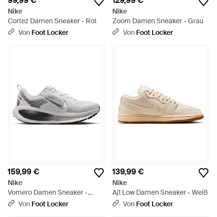
99,99 €
129,99 €
Nike
Nike
Cortez Damen Sneaker - Rot
Zoom Damen Sneaker - Grau
Von
Foot Locker
Von
Foot Locker
159,99 €
139,99 €
Nike
Nike
Vomero Damen Sneaker -
Aj1 Low Damen Sneaker - Weiß
Weiß
Von
Foot Locker
Von
Foot Locker