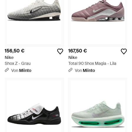
156,50 €
167,50 €
Nike
Nike
Shox Z - Grau
Total 90 Shox Magia - Lila
Von
Miinto
Von
Miinto