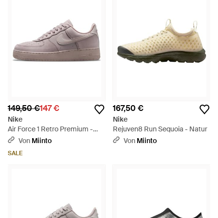
149,50 €
147 €
167,50 €
Nike
Nike
Air Force 1 Retro Premium -
Rejuven8 Run Sequoia - Natur
Grau
Von
Miinto
Von
Miinto
SALE