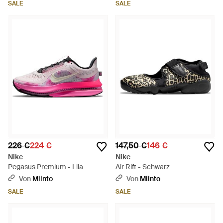
SALE
SALE
226 €
224 €
147,50 €
146 €
Nike
Nike
Pegasus Premium - Lila
Air Rift - Schwarz
Von
Miinto
Von
Miinto
SALE
SALE