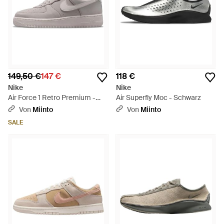
149,50 €
147 €
118 €
Nike
Nike
Air Force 1 Retro Premium -
Air Superfly Moc - Schwarz
Grau
Von
Miinto
Von
Miinto
SALE