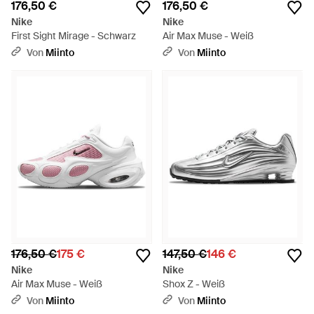
176,50 €
176,50 €
Nike
Nike
First Sight Mirage - Schwarz
Air Max Muse - Weiß
Von
Miinto
Von
Miinto
176,50 €
175 €
147,50 €
146 €
Nike
Nike
Air Max Muse - Weiß
Shox Z - Weiß
Von
Miinto
Von
Miinto