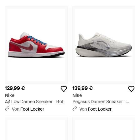
129,99 €
139,99 €
Nike
Nike
Aj1 Low Damen Sneaker - Rot
Pegasus Damen Sneaker -
Grau
Von
Foot Locker
Von
Foot Locker