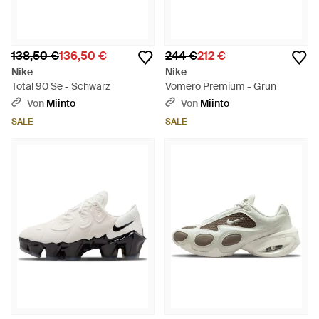
138,50 €
136,50 €
244 €
212 €
Nike
Nike
Total 90 Se - Schwarz
Vomero Premium - Grün
Von
Miinto
Von
Miinto
SALE
SALE