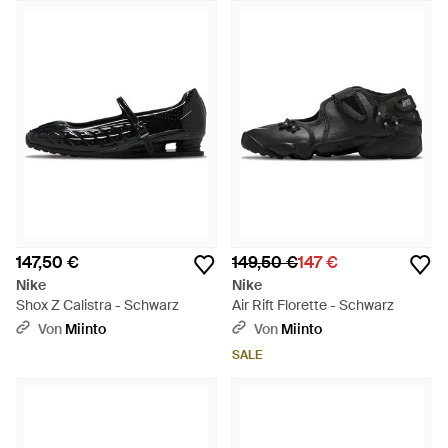
147,50 €
149,50 €
147 €
Nike
Nike
Shox Z Calistra - Schwarz
Air Rift Florette - Schwarz
Von
Miinto
Von
Miinto
SALE