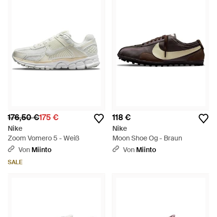
176,50 €
175 €
118 €
Nike
Nike
Zoom Vomero 5 - Weiß
Moon Shoe Og - Braun
Von
Miinto
Von
Miinto
SALE