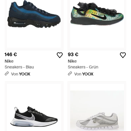
146 €
93 €
Nike
Nike
Sneakers - Blau
Sneakers - Grün
Von
YOOX
Von
YOOX