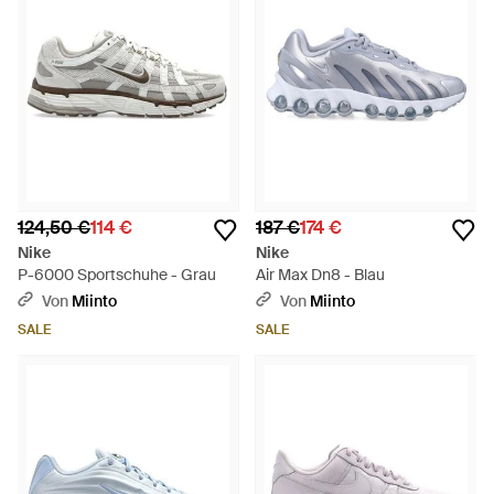
124,50 €
114 €
187 €
174 €
Nike
Nike
P-6000 Sportschuhe - Grau
Air Max Dn8 - Blau
Von
Miinto
Von
Miinto
SALE
SALE