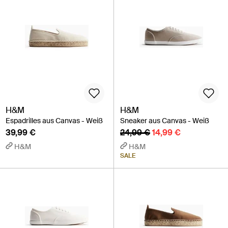
H&M
H&M
Espadrilles aus Canvas - Weiß
Sneaker aus Canvas - Weiß
39,99 €
24,99 €
14,99 €
H&M
H&M
SALE