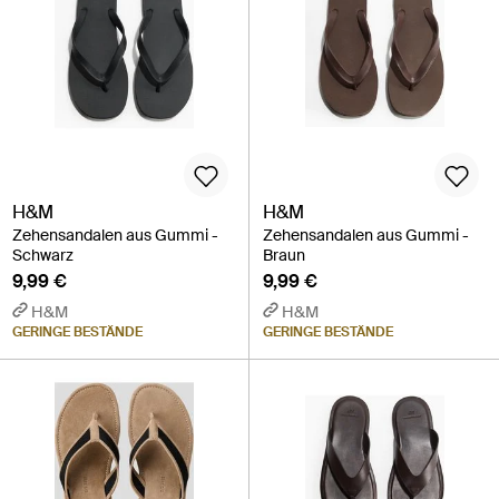
H&M
H&M
Zehensandalen aus Gummi -
Zehensandalen aus Gummi -
Schwarz
Braun
9,99 €
9,99 €
H&M
H&M
GERINGE BESTÄNDE
GERINGE BESTÄNDE