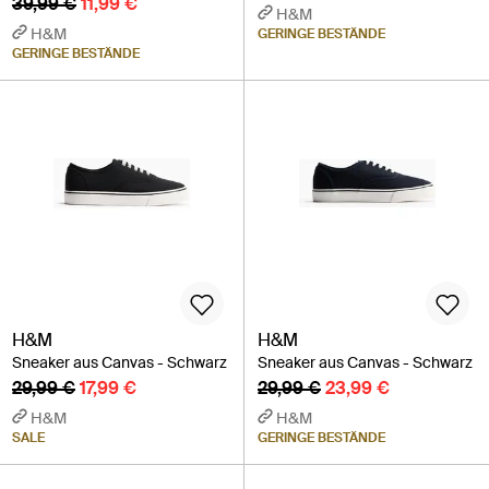
39,99 €
11,99 €
H&M
H&M
GERINGE BESTÄNDE
GERINGE BESTÄNDE
H&M
H&M
Sneaker aus Canvas - Schwarz
Sneaker aus Canvas - Schwarz
29,99 €
17,99 €
29,99 €
23,99 €
H&M
H&M
SALE
GERINGE BESTÄNDE