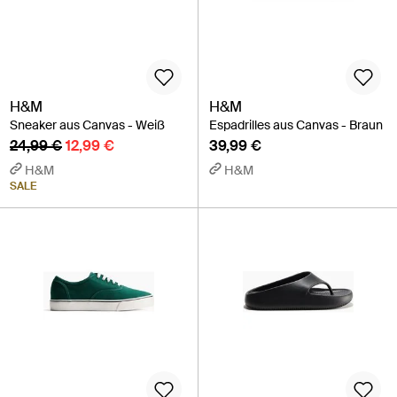
H&M
H&M
Sneaker aus Canvas - Weiß
Espadrilles aus Canvas - Braun
24,99 €
12,99 €
39,99 €
H&M
H&M
SALE