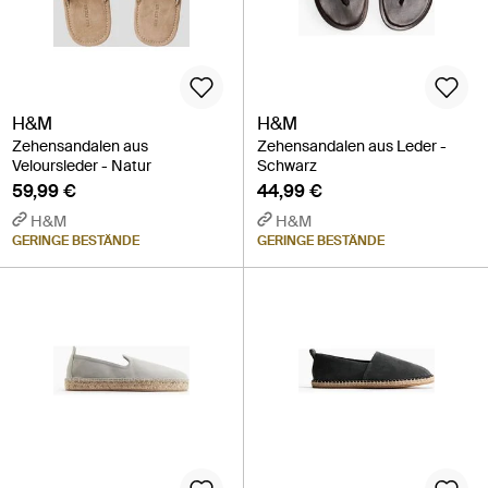
H&M
H&M
Zehensandalen aus
Zehensandalen aus Leder -
Veloursleder - Natur
Schwarz
59,99 €
44,99 €
H&M
H&M
GERINGE BESTÄNDE
GERINGE BESTÄNDE