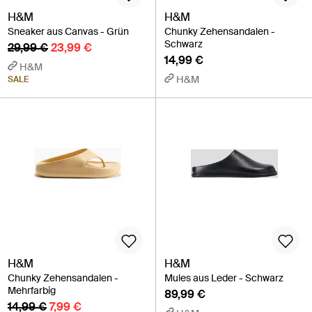
H&M
H&M
Sneaker aus Canvas - Grün
Chunky Zehensandalen -
Schwarz
29,99 €
23,99 €
14,99 €
H&M
H&M
SALE
H&M
H&M
Chunky Zehensandalen -
Mules aus Leder - Schwarz
Mehrfarbig
89,99 €
14,99 €
7,99 €