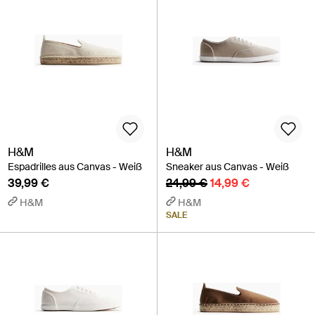
H&M
H&M
Espadrilles aus Canvas - Weiß
Sneaker aus Canvas - Weiß
39,99 €
24,99 €
14,99 €
H&M
H&M
SALE