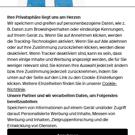
Ihre Privatsphäre liegt uns am Herzen
Wir speichern und greifen auf personenbezogene Daten, wie z.
B. Daten zum Browsingverhalten oder eindeutige Kennungen,
auf Ihrem Gerät zu. Wenn Sie auf Annehmen klicken, werden
die Tracking-Technologien aktiviert. Wenn Sie auf Alle ablehnen
oder auf Ihre Zustimmung zurückziehen klicken, werden diese
deaktiviert. Wenn Tracker deaktiviert sind, kann es sein, dass
Ihnen einige Inhalte und Werbung angezeigt werden, die für Sie
weniger relevant sind. Sie können Ihre Auswahl jederzeit ändern
bzw. Ihre Zustimmung jederzeit zurücknehmen, indem Sie
unten auf der Seite auf den Link zu den Cookie-Einstellungen
1
/
1
klicken. Weitere Einzelheiten finden Sie in unserer
Cookie-
Richtlinie
.
Unsere Partner und wir verarbeiten Daten, um Folgendes
Zuvor verkauft bei:
H&M
bereitzustellen:
Speichern von Informationen auf einem Gerät und/oder Zugriff
darauf. Personalisierte Werbung und Inhalte, Messen von
Werbung und Inhalten, Zielgruppenforschung und die
Entwicklung von Diensten.