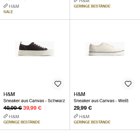
H&M
H&M
GERINGE BESTÄNDE
SALE
H&M
H&M
Sneaker aus Canvas - Schwarz
Sneaker aus Canvas - Weiß
49,99 €
39,99 €
29,99 €
H&M
H&M
GERINGE BESTÄNDE
GERINGE BESTÄNDE