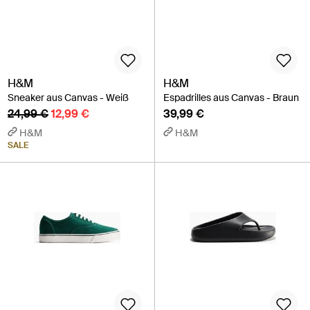
H&M
H&M
Sneaker aus Canvas - Weiß
Espadrilles aus Canvas - Braun
24,99 €
12,99 €
39,99 €
H&M
H&M
SALE