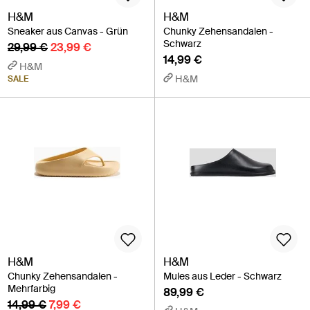
H&M
H&M
Sneaker aus Canvas - Grün
Chunky Zehensandalen -
Schwarz
29,99 €
23,99 €
14,99 €
H&M
H&M
SALE
H&M
H&M
Chunky Zehensandalen -
Mules aus Leder - Schwarz
Mehrfarbig
89,99 €
14,99 €
7,99 €