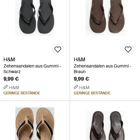
H&M
H&M
Zehensandalen aus Gummi -
Zehensandalen aus Gummi -
Schwarz
Braun
9,99 €
9,99 €
H&M
H&M
GERINGE BESTÄNDE
GERINGE BESTÄNDE