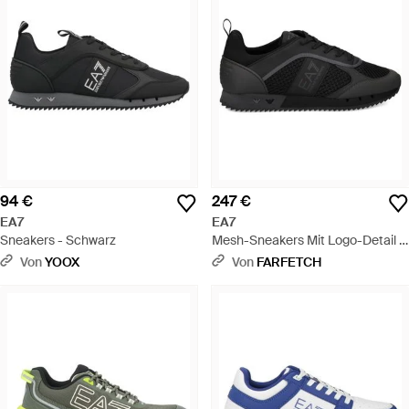
94 €
247 €
EA7
EA7
Sneakers - Schwarz
Mesh-Sneakers Mit Logo-Detail -
Schwarz
Von
YOOX
Von
FARFETCH