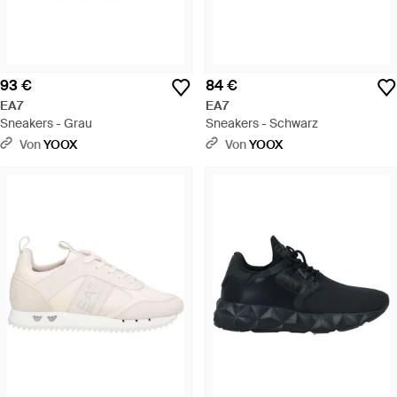
93 €
84 €
EA7
EA7
Sneakers - Grau
Sneakers - Schwarz
Von
YOOX
Von
YOOX