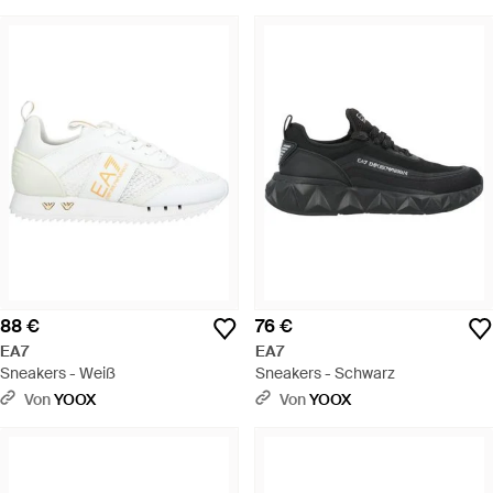
88 €
76 €
EA7
EA7
Sneakers - Weiß
Sneakers - Schwarz
Von
YOOX
Von
YOOX