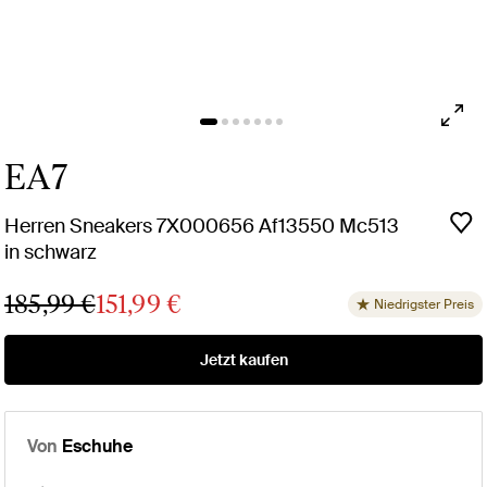
EA7
Herren Sneakers 7X000656 Af13550 Mc513
in schwarz
185,99 €
151,99 €
Niedrigster Preis
Jetzt kaufen
Von
Eschuhe