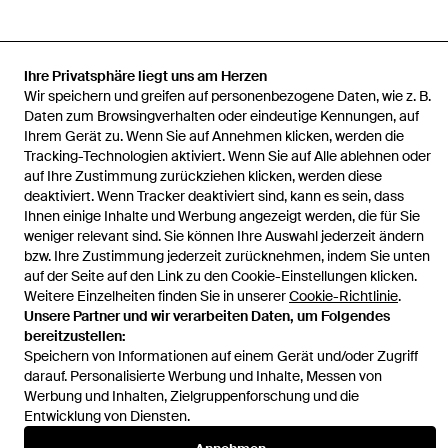
Ihre Privatsphäre liegt uns am Herzen
Startseite
Herren Sneaker
EA7 Sneaker
Sneakers 7X000656
Wir speichern und greifen auf personenbezogene Daten, wie z. B.
Af13550 Mc513
Daten zum Browsingverhalten oder eindeutige Kennungen, auf
Ihrem Gerät zu. Wenn Sie auf Annehmen klicken, werden die
Tracking-Technologien aktiviert. Wenn Sie auf Alle ablehnen oder
auf Ihre Zustimmung zurückziehen klicken, werden diese
deaktiviert. Wenn Tracker deaktiviert sind, kann es sein, dass
Ihnen einige Inhalte und Werbung angezeigt werden, die für Sie
Hilfe und Informationen
weniger relevant sind. Sie können Ihre Auswahl jederzeit ändern
bzw. Ihre Zustimmung jederzeit zurücknehmen, indem Sie unten
auf der Seite auf den Link zu den Cookie-Einstellungen klicken.
Weitere Einzelheiten finden Sie in unserer
Cookie-Richtlinie
.
Unsere Partner und wir verarbeiten Daten, um Folgendes
bereitzustellen:
Speichern von Informationen auf einem Gerät und/oder Zugriff
darauf. Personalisierte Werbung und Inhalte, Messen von
Werbung und Inhalten, Zielgruppenforschung und die
Entwicklung von Diensten.