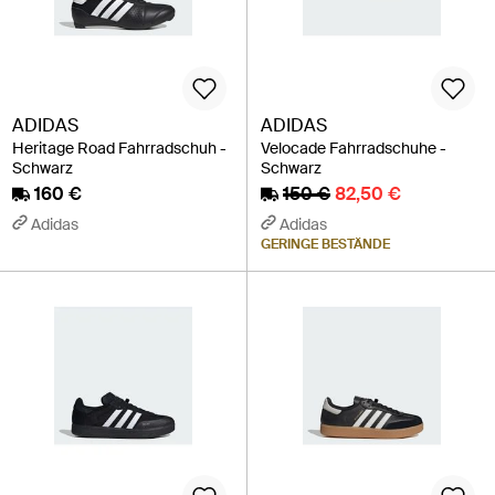
ADIDAS
ADIDAS
Heritage Road Fahrradschuh -
Velocade Fahrradschuhe -
Schwarz
Schwarz
160 €
150 €
82,50 €
Adidas
Adidas
GERINGE BESTÄNDE