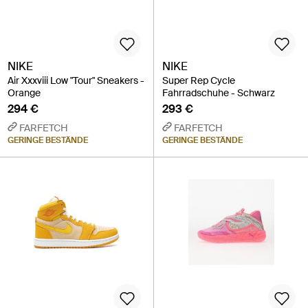
NIKE
NIKE
Air Xxxviii Low "Tour" Sneakers -
Super Rep Cycle
Orange
Fahrradschuhe - Schwarz
294 €
293 €
FARFETCH
FARFETCH
GERINGE BESTÄNDE
GERINGE BESTÄNDE