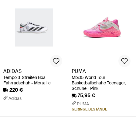
ADIDAS
PUMA
Tempo 3-Streifen Boa
Mb.05 World Tour
Fahrradschuh - Mettallic
Basketballschuhe Teenager,
Schuhe - Pink
220 €
75,95 €
Adidas
PUMA
GERINGE BESTÄNDE