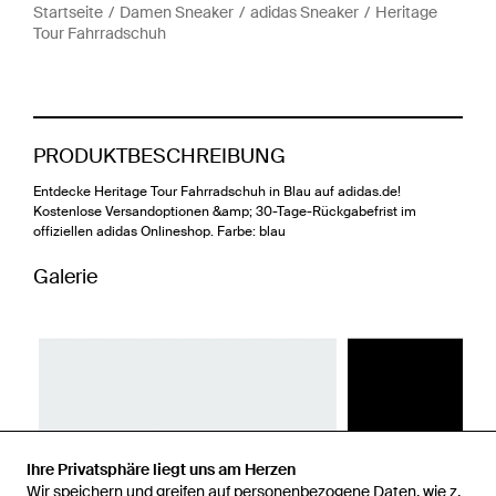
Startseite
Damen Sneaker
adidas Sneaker
Heritage
Tour Fahrradschuh
PRODUKTBESCHREIBUNG
Entdecke Heritage Tour Fahrradschuh in Blau auf adidas.de!
Kostenlose Versandoptionen &amp; 30-Tage-Rückgabefrist im
offiziellen adidas Onlineshop. Farbe: blau
Galerie
Ihre Privatsphäre liegt uns am Herzen
Wir speichern und greifen auf personenbezogene Daten, wie z.