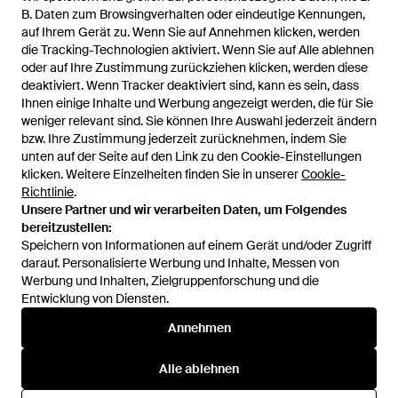
B. Daten zum Browsingverhalten oder eindeutige Kennungen,
auf Ihrem Gerät zu. Wenn Sie auf Annehmen klicken, werden
die Tracking-Technologien aktiviert. Wenn Sie auf Alle ablehnen
oder auf Ihre Zustimmung zurückziehen klicken, werden diese
deaktiviert. Wenn Tracker deaktiviert sind, kann es sein, dass
Ihnen einige Inhalte und Werbung angezeigt werden, die für Sie
weniger relevant sind. Sie können Ihre Auswahl jederzeit ändern
bzw. Ihre Zustimmung jederzeit zurücknehmen, indem Sie
unten auf der Seite auf den Link zu den Cookie-Einstellungen
1
/
4
klicken. Weitere Einzelheiten finden Sie in unserer
Cookie-
Richtlinie
.
Unsere Partner und wir verarbeiten Daten, um Folgendes
Zuvor verkauft bei:
Adidas
bereitzustellen:
Speichern von Informationen auf einem Gerät und/oder Zugriff
darauf. Personalisierte Werbung und Inhalte, Messen von
Werbung und Inhalten, Zielgruppenforschung und die
Entwicklung von Diensten.
Annehmen
Alle ablehnen
Hilfe und Informationen