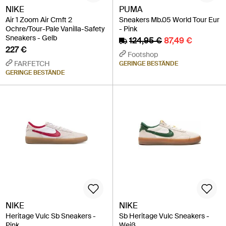
NIKE
PUMA
Air 1 Zoom Air Cmft 2
Sneakers Mb.05 World Tour Eur
Ochre/Tour-Pale Vanilla-Safety
- Pink
Sneakers - Gelb
124,95 €
87,49 €
227 €
Footshop
FARFETCH
GERINGE BESTÄNDE
GERINGE BESTÄNDE
NIKE
NIKE
Heritage Vulc Sb Sneakers -
Sb Heritage Vulc Sneakers -
Pink
Weiß