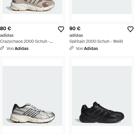
80 €
90 €
adidas
adidas
Crazychaos 2000 Schuh -
Spiritain 2000 Schuh - Weiß
Mettallic
Von
Adidas
Von
Adidas