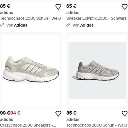
85 €
65 €
adidas
adidas
Technochaos 2000 Schuh - Weiß
Sneaker Eclyptix 2000 - Schwarz
Von
Adidas
Von
Adidas
99 €
94 €
85 €
adidas
adidas
Crazychaos 2000 Sneakers -
Technochaos 2000 Schuh - Weiß