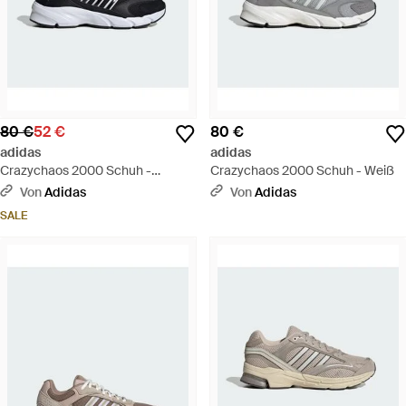
80 €
52 €
80 €
adidas
adidas
Crazychaos 2000 Schuh -
Crazychaos 2000 Schuh - Weiß
Schwarz
Von
Adidas
Von
Adidas
SALE