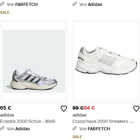
Weiß
Von
FARFETCH
Von
Adidas
SALE
65 €
99 €
94 €
adidas
adidas
Eclyptix 2000 Schuh - Weiß
Crazychaos 2000 Sneakers -
Weiß
Von
Adidas
Von
FARFETCH
SALE