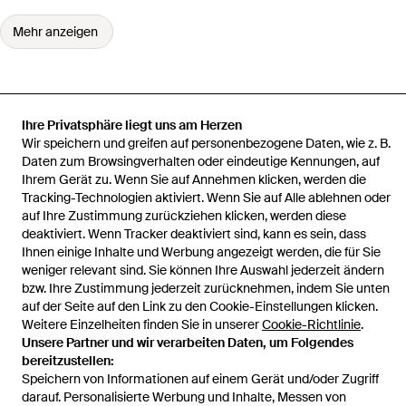
Mehr anzeigen
Ihre Privatsphäre liegt uns am Herzen
Startseite
Damen Sneaker
adidas Sneaker
Crazychaos 2000
Wir speichern und greifen auf personenbezogene Daten, wie z. B.
Schuhe
Daten zum Browsingverhalten oder eindeutige Kennungen, auf
Ihrem Gerät zu. Wenn Sie auf Annehmen klicken, werden die
Tracking-Technologien aktiviert. Wenn Sie auf Alle ablehnen oder
auf Ihre Zustimmung zurückziehen klicken, werden diese
deaktiviert. Wenn Tracker deaktiviert sind, kann es sein, dass
Hilfe und Informationen
Ihnen einige Inhalte und Werbung angezeigt werden, die für Sie
weniger relevant sind. Sie können Ihre Auswahl jederzeit ändern
bzw. Ihre Zustimmung jederzeit zurücknehmen, indem Sie unten
auf der Seite auf den Link zu den Cookie-Einstellungen klicken.
Weitere Einzelheiten finden Sie in unserer
Cookie-Richtlinie
.
Unsere Partner und wir verarbeiten Daten, um Folgendes
bereitzustellen:
Speichern von Informationen auf einem Gerät und/oder Zugriff
darauf. Personalisierte Werbung und Inhalte, Messen von