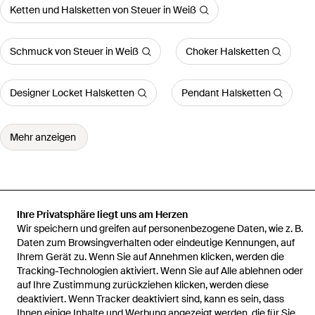
Ketten und Halsketten von Steuer in Weiß
Schmuck von Steuer in Weiß
Choker Halsketten
Designer Locket Halsketten
Pendant Halsketten
Mehr anzeigen
Startseite
Damen Ketten und Halsketten
Modeschmuck Set Kette
Ihre Privatsphäre liegt uns am Herzen
Ohrringe Metall 40+6,0Cm Glanz Glasstein Rot
Wir speichern und greifen auf personenbezogene Daten, wie z. B.
Daten zum Browsingverhalten oder eindeutige Kennungen, auf
Ihrem Gerät zu. Wenn Sie auf Annehmen klicken, werden die
Tracking-Technologien aktiviert. Wenn Sie auf Alle ablehnen oder
auf Ihre Zustimmung zurückziehen klicken, werden diese
deaktiviert. Wenn Tracker deaktiviert sind, kann es sein, dass
Hilfe und Informationen
Ihnen einige Inhalte und Werbung angezeigt werden, die für Sie