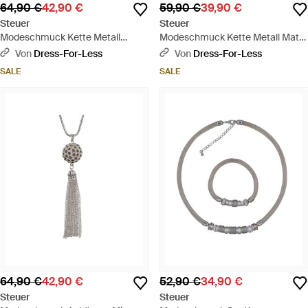
64,90 €
42,90 €
59,90 €
39,90 €
Steuer
Steuer
Modeschmuck Kette Metall
Modeschmuck Kette Metall Matt
Zweifarbig Matt Glanz Glasstein
Glanz Vergoldet Rot - Weiß
Von
Dress-For-Less
Von
Dress-For-Less
Weiß - Weiß
SALE
SALE
64,90 €
42,90 €
52,90 €
34,90 €
Steuer
Steuer