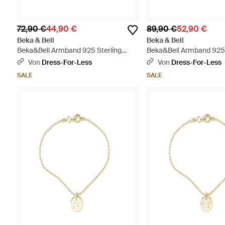
72,90 €
44,90 €
89,90 €
52,90 €
Beka & Bell
Beka & Bell
Beka&Bell Armband 925 Sterling
Beka&Bell Armband 925 
Silber Glänzend Taube Textil 14-28Cm
Silber Glänzend 19Cm Kr
Von
Dress-For-Less
Von
Dress-For-Less
- Weiß
Mettallic
SALE
SALE