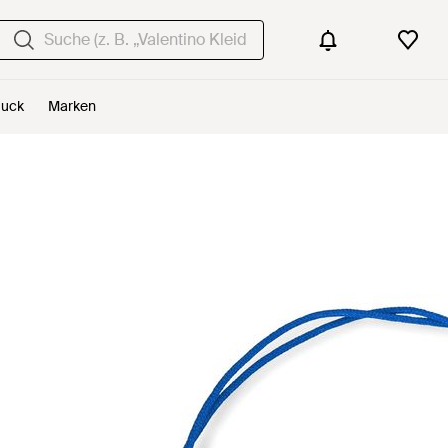
uck
Marken