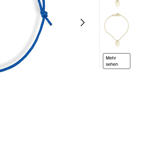
Mehr
sehen