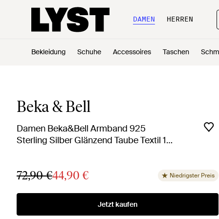
DAMEN
HERREN
Bekleidung
Schuhe
Accessoires
Taschen
Schm
Beka & Bell
Damen Beka&Bell Armband 925
Sterling Silber Glänzend Taube Textil 14-
28Cm in blau
72,90 €
44,90 €
Niedrigster Preis
Jetzt kaufen