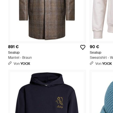
891 €
90 €
Sealup
Sealup
Mantel - Braun
Sweatshirt - 
Von
YOOX
Von
YOOX