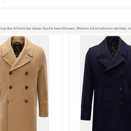
g des Artikels bei dieser Suche beeinflussen. Weitere Informationen darüber, wie