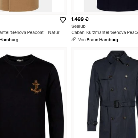
1.499 €
Sealup
tel 'Genova Peacoat' - Natur
Caban-Kurzmantel 'Genova Peacoa
 Hamburg
Von
Braun Hamburg