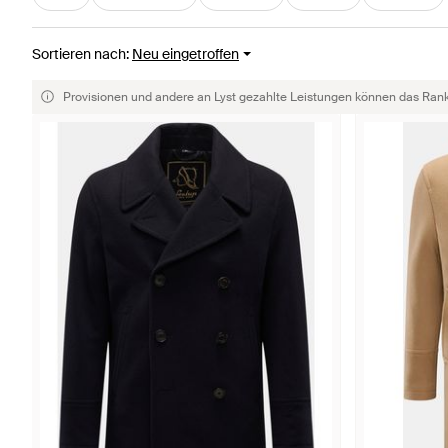
Sortieren nach
:
Neu eingetroffen
Provisionen und andere an Lyst gezahlte Leistungen können das Rankin