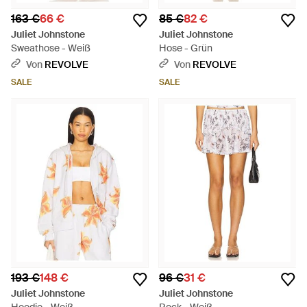
163 €
66 €
85 €
82 €
Juliet Johnstone
Juliet Johnstone
Sweathose - Weiß
Hose - Grün
Von
REVOLVE
Von
REVOLVE
SALE
SALE
193 €
148 €
96 €
31 €
Juliet Johnstone
Juliet Johnstone