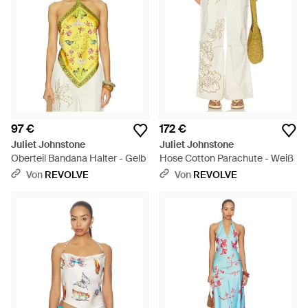
97 €
172 €
Juliet Johnstone
Juliet Johnstone
Oberteil Bandana Halter - Gelb
Hose Cotton Parachute - Weiß
Von
REVOLVE
Von
REVOLVE