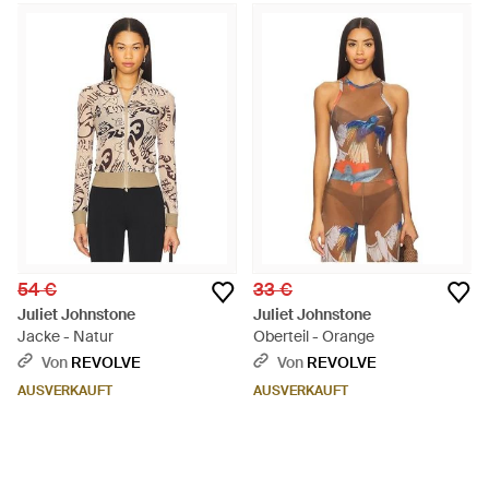
54 €
33 €
Juliet Johnstone
Juliet Johnstone
Jacke - Natur
Oberteil - Orange
Von
REVOLVE
Von
REVOLVE
AUSVERKAUFT
AUSVERKAUFT