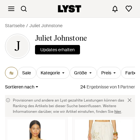
Startseite
Juliet Johnstone
Juliet Johnstone
J
Updates erhalten
Sale
Kategorie
Größe
Preis
Farbe
Sortieren nach
24
Ergebnisse
von
1
Partner
Provisionen und andere an Lyst gezahlte Leistungen können das
Ranking des Artikels bei dieser Suche beeinflussen. Weitere
Informationen darüber, wie wir Artikel einstufen, finden Sie
hier
.