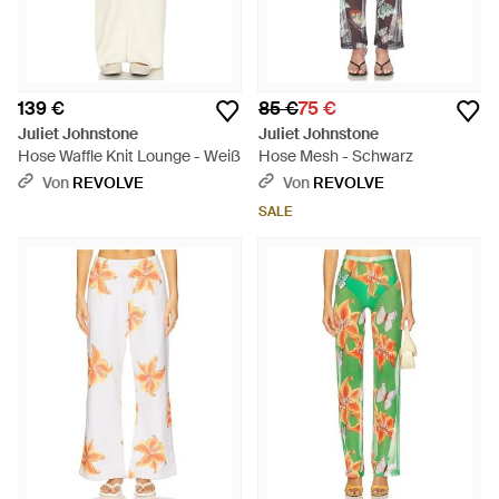
139 €
85 €
75 €
Juliet Johnstone
Juliet Johnstone
Hose Waffle Knit Lounge - Weiß
Hose Mesh - Schwarz
Von
REVOLVE
Von
REVOLVE
SALE