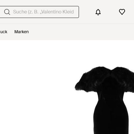
uck
Marken