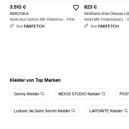
3.510 €
823 €
IMROSKA
Vestiaire d'un Oiseau Li
Kleid Aus Spitze Mit Pailletten - Pink
Kleid Mit Federbesatz -
Von
FARFETCH
Von
FARFETCH
Kleider von Top Marken
Genny Kleider
MOOS STUDIO Kleider
POST
Ludovic de Saint Sernin Kleider
LAPOINTE Kleider