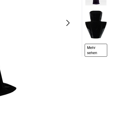
Mehr
sehen