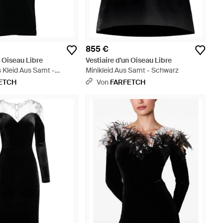
855 €
n Oiseau Libre
Vestiaire d'un Oiseau Libre
s Kleid Aus Samt -
Minikleid Aus Samt - Schwarz
ETCH
Von
FARFETCH