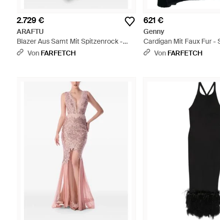
2.729 €
621 €
ARAFTU
Genny
Blazer Aus Samt Mit Spitzenrock -
Cardigan Mit Faux Fur -
Blau
Von
FARFETCH
Von
FARFETCH