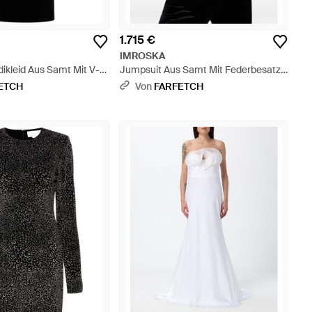
1.715 €
IMROSKA
ikleid Aus Samt Mit V-
Jumpsuit Aus Samt Mit Federbesatz -
 Schwarz
Schwarz
ETCH
Von
FARFETCH