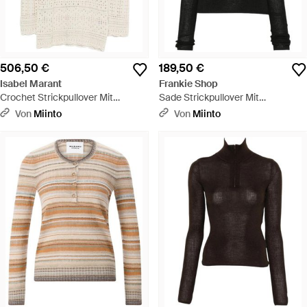
506,50 €
189,50 €
Isabel Marant
Frankie Shop
Crochet Strickpullover Mit
Sade Strickpullover Mit
Stehkragen - Weiß
Reißverschluss - Schwarz
Von
Miinto
Von
Miinto