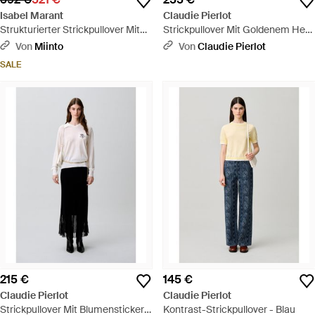
Isabel Marant
Claudie Pierlot
Strukturierter Strickpullover Mit
Strickpullover Mit Goldenem Herz
Puffärmeln - Grau
- Blau
Von
Miinto
Von
Claudie Pierlot
SALE
215 €
145 €
Claudie Pierlot
Claudie Pierlot
Strickpullover Mit Blumenstickerei
Kontrast-Strickpullover - Blau