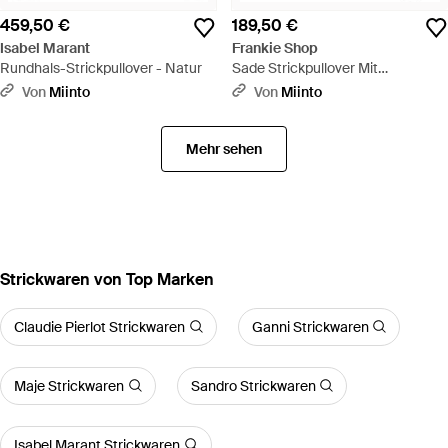
459,50 €
189,50 €
Isabel Marant
Frankie Shop
Rundhals-Strickpullover - Natur
Sade Strickpullover Mit
Reißverschluss - Schwarz
Von
Miinto
Von
Miinto
Mehr sehen
Strickwaren von Top Marken
Claudie Pierlot Strickwaren
Ganni Strickwaren
Maje Strickwaren
Sandro Strickwaren
Isabel Marant Strickwaren