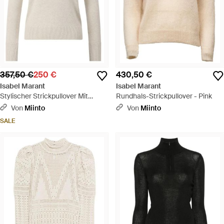
357,50 €
250 €
430,50 €
Isabel Marant
Isabel Marant
Stylischer Strickpullover Mit
Rundhals-Strickpullover - Pink
Kragen - Weiß
Von
Miinto
Von
Miinto
SALE