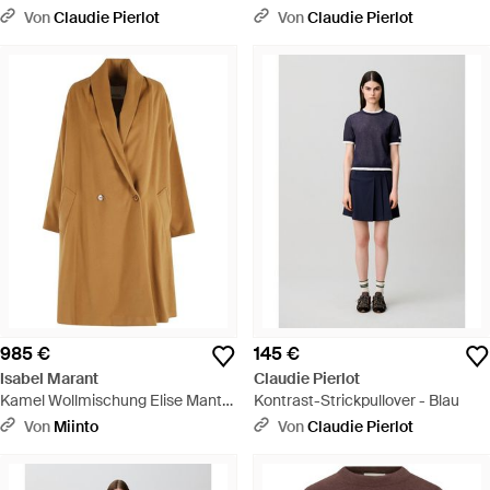
- Weiß
Von
Claudie Pierlot
Von
Claudie Pierlot
985 €
145 €
Isabel Marant
Claudie Pierlot
Kamel Wollmischung Elise Mantel
Kontrast-Strickpullover - Blau
- Braun
Von
Miinto
Von
Claudie Pierlot