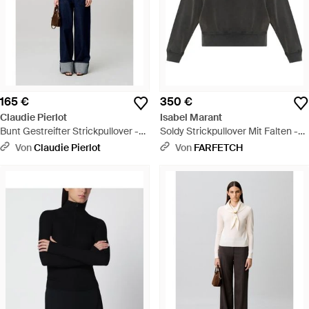
165 €
350 €
Claudie Pierlot
Isabel Marant
Bunt Gestreifter Strickpullover -
Soldy Strickpullover Mit Falten -
Blau
Schwarz
Von
Claudie Pierlot
Von
FARFETCH